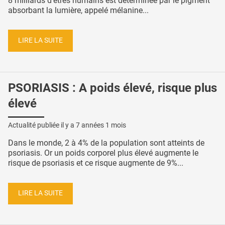
8 milliards d'êtres humains est déterminée par le pigment
absorbant la lumière, appelé mélanine...
LIRE LA SUITE
PSORIASIS : A poids élevé, risque plus
élevé
Actualité publiée il y a
7 années 1 mois
Dans le monde, 2 à 4% de la population sont atteints de
psoriasis. Or un poids corporel plus élevé augmente le
risque de psoriasis et ce risque augmente de 9%...
LIRE LA SUITE