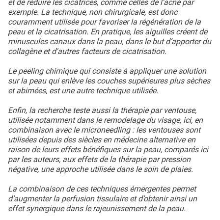
et de réduire les cicatrices, comme celles de l’acné par
exemple. La technique, non chirurgicale, est donc
couramment utilisée pour favoriser la régénération de la
peau et la cicatrisation. En pratique, les aiguilles créent de
minuscules canaux dans la peau, dans le but d’apporter du
collagène et d'autres facteurs de cicatrisation.
Le peeling chimique qui consiste à appliquer une solution
sur la peau qui enlève les couches supérieures plus sèches
et abimées, est une autre technique utilisée.
Enfin, la recherche teste aussi la thérapie par ventouse,
utilisée notamment dans le remodelage du visage, ici, en
combinaison avec le microneedling : les ventouses sont
utilisées depuis des siècles en médecine alternative en
raison de leurs effets bénéfiques sur la peau, comparés ici
par les auteurs, aux effets de la thérapie par pression
négative, une approche utilisée dans le soin de plaies.
La combinaison de ces techniques émergentes permet
d’augmenter la perfusion tissulaire et d’obtenir ainsi un
effet synergique dans le rajeunissement de la peau.