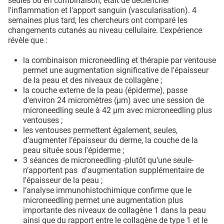
seules ou en combinaison, était de déclencher
l'inflammation et l'apport sanguin (vascularisation). 4
semaines plus tard, les chercheurs ont comparé les
changements cutanés au niveau cellulaire. L’expérience
révèle que :
la combinaison microneedling et thérapie par ventouse
permet une augmentation significative de l'épaisseur
de la peau et des niveaux de collagène ;
la couche externe de la peau (épiderme), passe
d'environ 24 micromètres (μm) avec une session de
microneedling seule à 42 μm avec microneedling plus
ventouses ;
les ventouses permettent également, seules,
d’augmenter l’épaisseur du derme, la couche de la
peau située sous l'épiderme ;
3 séances de microneedling -plutôt qu’une seule-
n’apportent pas d'augmentation supplémentaire de
l'épaisseur de la peau ;
l’analyse immunohistochimique confirme que le
microneedling permet une augmentation plus
importante des niveaux de collagène 1 dans la peau
ainsi que du rapport entre le collagène de type 1 et le