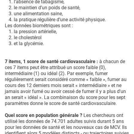
l’absence de tabagisme,
le maintien d’un poids de santé,
une alimentation saine,
la pratique régulière d’une activité physique.
Les données biométriques sont :
la pression artérielle,
le cholestérol
et la glycémie.
7 items, 1 score de santé cardiovasculaire :
à chacun de
ces 7 items peut être attribué un score faible (0),
intermédiaire (1) ou idéal (2). Par exemple, fumer
régulièrement serait considéré comme « faible », fumer au
cours des 12 derniers mois serait « intermédiaire » et ne
jamais avoir fumé ou avoir cessé de fumer il y a plus d'un
an serait « idéal ». La combinaison du score pour les sept
paramètres donne le score de santé cardiovasculaire.
Quel score en population générale ?
Les chercheurs ont
utilisé les données de 74.701 adultes suivis durant 5 ans
pour les données de santé et les nouveaux cas de MCV. Ils
identifient alors 5 modèles distincts - ou trajectoires suivies