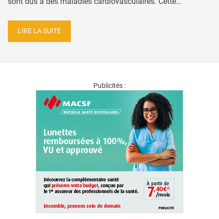
sont dus à des maladies cardiovasculaires. Cette...
LIRE LA SUITE
Publicités :