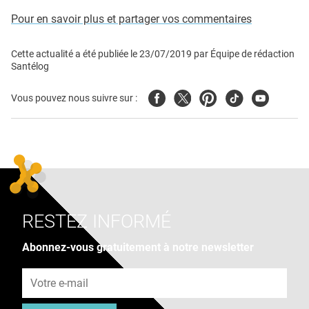
Pour en savoir plus et partager vos commentaires
Cette actualité a été publiée le
23/07/2019
par
Équipe de rédaction
Santélog
Facebook
Twitter
Pinterest
Tiktok
Youtube
Vous pouvez nous suivre sur :
RESTEZ INFORMÉ
Abonnez-vous gratuitement à notre newsletter
Adresse e-mail