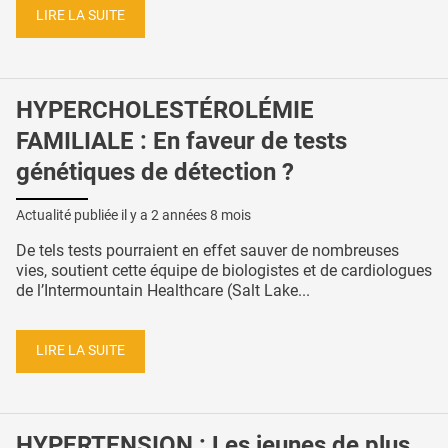
LIRE LA SUITE
HYPERCHOLESTÉROLÉMIE
FAMILIALE : En faveur de tests
génétiques de détection ?
Actualité publiée il y a
2 années 8 mois
De tels tests pourraient en effet sauver de nombreuses
vies, soutient cette équipe de biologistes et de cardiologues
de l’Intermountain Healthcare (Salt Lake...
LIRE LA SUITE
HYPERTENSION : Les jeunes de plus