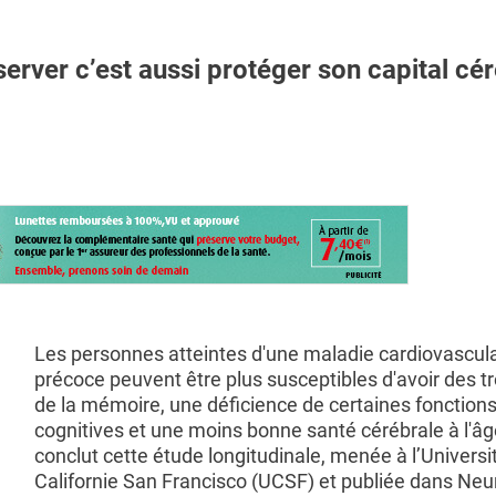
er c’est aussi protéger son capital cér
Les personnes atteintes d'une maladie cardiovascula
précoce peuvent être plus susceptibles d'avoir des t
de la mémoire, une déficience de certaines fonction
cognitives et une moins bonne santé cérébrale à l'âg
conclut cette étude longitudinale, menée à l’Universi
Californie San Francisco (UCSF) et publiée dans Neu