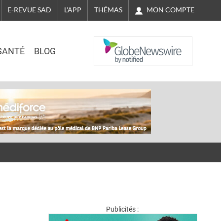
MON COMPTE
E-REVUE SAD
L'APP
THÉMAS
NASDAQ
SANTÉ
BLOG
Publicités :