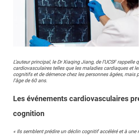
L’auteur principal, le Dr Xiaqing Jiang, de l’UCSF rappell
cardiovasculaires telles que les maladies cardiaques et l
cognitifs et de démence chez les personnes âgées, mais pe
l'âge de 60 ans.
Les événements cardiovasculaires pré
cognition
« Ils semblent prédire un déclin cognitif accéléré et à une