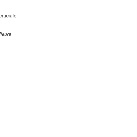
cruciale
lleure