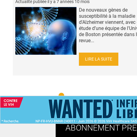
Actualité publiée il y a
7 années 10 mois
De nouveaux gènes de
susceptibilité à la maladie
d'Alzheimer viennent, avec 
étude d’une équipe de l'Uni
de Boston présentée dans 
revue...
LIRE LA SUITE
ACCUEIL
NEWS
ABONNEMENT PR