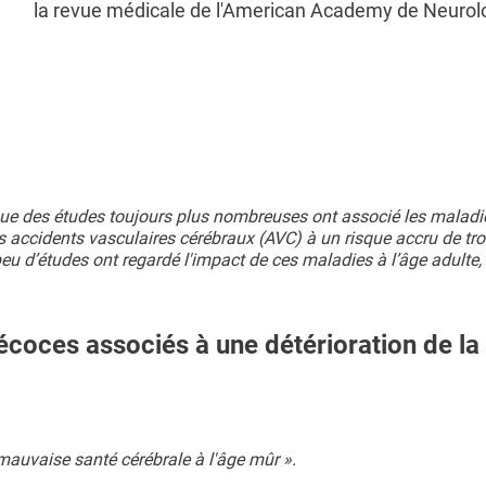
la revue médicale de l'American Academy de Neurol
e que des études toujours plus nombreuses ont associé les maladi
es accidents vasculaires cérébraux (AVC) à un risque accru de tr
u d’études ont regardé l'impact de ces maladies à l’âge adulte,
coces associés à une détérioration de la
 mauvaise santé cérébrale à l'âge mûr ».