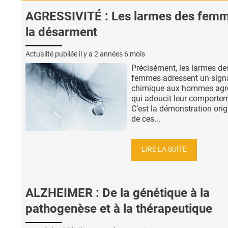
AGRESSIVITÉ : Les larmes des fem
la désarment
Actualité publiée il y a
2 années 6 mois
Précisément, les larmes de
femmes adressent un sign
chimique aux hommes agr
qui adoucit leur comporte
C’est la démonstration orig
de ces...
LIRE LA SUITE
ALZHEIMER : De la génétique à la
pathogenèse et à la thérapeutique