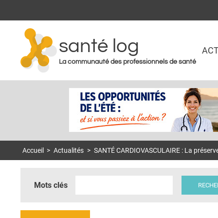
santé log
ACT
La communauté des professionnels de santé
Accueil
>
Actualités
>
SANTÉ CARDIOVASCULAIRE : La préserver c
Mots clés