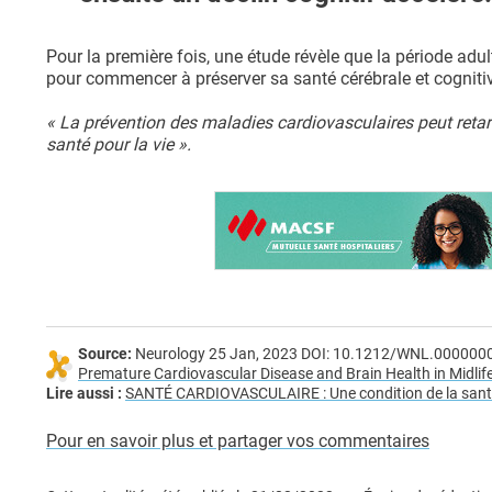
Pour la première fois, une étude révèle que la période adult
pour commencer à préserver sa santé cérébrale et cognitiv
« La prévention des maladies cardiovasculaires peut retard
santé pour la vie ».
Source:
Neurology 25 Jan, 2023 DOI: 10.1212/WNL.00000
Premature Cardiovascular Disease and Brain Health in Midli
Lire aussi :
SANTÉ CARDIOVASCULAIRE : Une condition de la sant
Pour en savoir plus et partager vos commentaires