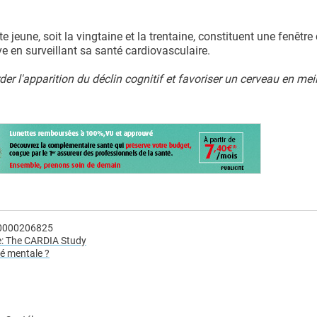
e jeune, soit la vingtaine et la trentaine, constituent une fenêtre 
e en surveillant sa santé cardiovasculaire.
er l'apparition du déclin cognitif et favoriser un cerveau en mei
00000206825
fe: The CARDIA Study
é mentale ?