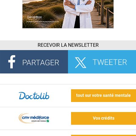
RECEVOIR LA NEWSLETTER
tout sur votre santé mentale
Vos crédits