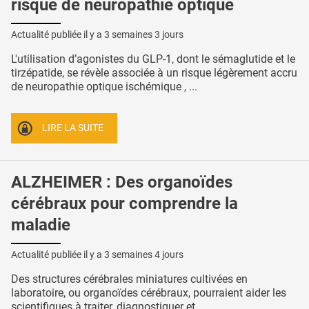
risque de neuropathie optique
Actualité publiée il y a
3 semaines 3 jours
L'utilisation d’agonistes du GLP-1, dont le sémaglutide et le
tirzépatide, se révèle associée à un risque légèrement accru
de neuropathie optique ischémique , ...
LIRE LA SUITE
ALZHEIMER : Des organoïdes
cérébraux pour comprendre la
maladie
Actualité publiée il y a
3 semaines 4 jours
Des structures cérébrales miniatures cultivées en
laboratoire, ou organoïdes cérébraux, pourraient aider les
scientifiques à traiter, diagnostiquer et ...