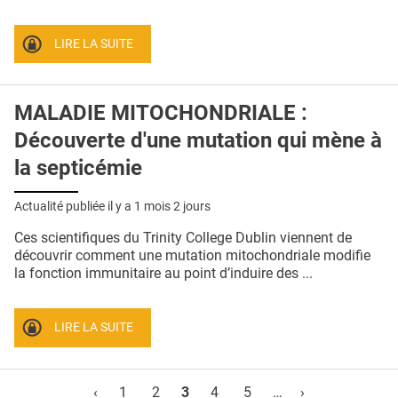
LIRE LA SUITE
MALADIE MITOCHONDRIALE :
Découverte d'une mutation qui mène à
la septicémie
Actualité publiée il y a
1 mois 2 jours
Ces scientifiques du Trinity College Dublin viennent de
découvrir comment une mutation mitochondriale modifie
la fonction immunitaire au point d’induire des ...
LIRE LA SUITE
Pages
‹
1
2
3
4
5
…
›