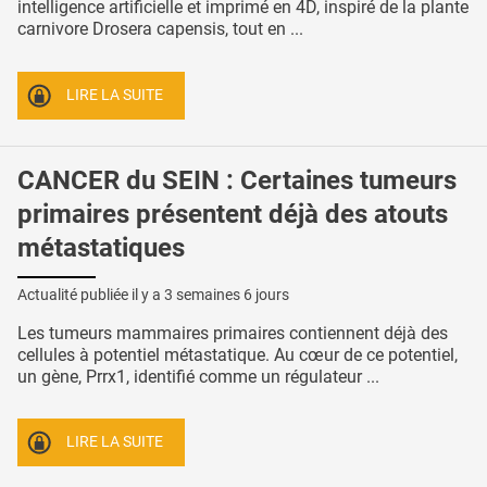
intelligence artificielle et imprimé en 4D, inspiré de la plante
carnivore Drosera capensis, tout en ...
LIRE LA SUITE
CANCER du SEIN : Certaines tumeurs
primaires présentent déjà des atouts
métastatiques
Actualité publiée il y a
3 semaines 6 jours
Les tumeurs mammaires primaires contiennent déjà des
cellules à potentiel métastatique. Au cœur de ce potentiel,
un gène, Prrx1, identifié comme un régulateur ...
LIRE LA SUITE