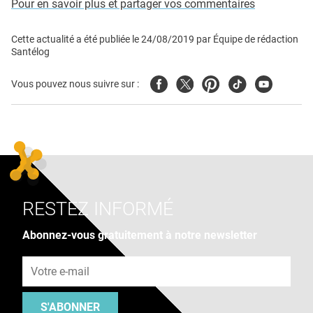
Pour en savoir plus et partager vos commentaires
Cette actualité a été publiée le
24/08/2019
par
Équipe de rédaction
Santélog
Facebook
Twitter
Pinterest
Tiktok
Youtube
Vous pouvez nous suivre sur :
RESTEZ INFORMÉ
Abonnez-vous gratuitement à notre newsletter
Adresse e-mail
S'ABONNER