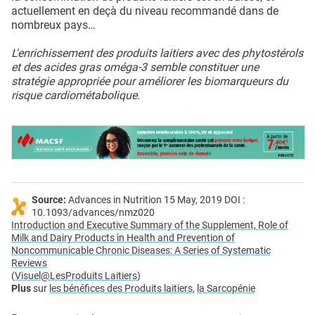
actuellement en deçà du niveau recommandé dans de
nombreux pays…
L'enrichissement des produits laitiers avec des phytostérols
et des acides gras oméga-3 semble constituer une
stratégie appropriée pour améliorer les biomarqueurs du
risque cardiométabolique.
Source:
Advances in Nutrition 15 May, 2019 DOI :
10.1093/advances/nmz020
Introduction and Executive Summary of the Supplement, Role of
Milk and Dairy Products in Health and Prevention of
Noncommunicable Chronic Diseases: A Series of Systematic
Reviews
(
Visuel@Les
Produits Laitiers
)
Plus
sur
les bénéfices des Produits laitiers
,
la Sarcopénie