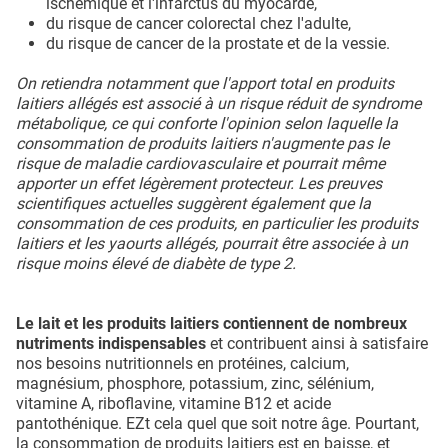
ischémique et l'infarctus du myocarde,
du risque de cancer colorectal chez l'adulte,
du risque de cancer de la prostate et de la vessie.
On retiendra notamment que l'apport total en produits
laitiers allégés est associé à un risque réduit de syndrome
métabolique, ce qui conforte l'opinion selon laquelle la
consommation de produits laitiers n'augmente pas le
risque de maladie cardiovasculaire et pourrait même
apporter un effet légèrement protecteur.
Les preuves
scientifiques actuelles suggèrent également que la
consommation de ces produits, en particulier les produits
laitiers et les yaourts allégés, pourrait être associée à un
risque moins élevé de diabète de type 2.
Le lait et les produits laitiers contiennent de nombreux
nutriments indispensables
et contribuent ainsi à satisfaire
nos besoins nutritionnels en protéines, calcium,
magnésium, phosphore, potassium, zinc, sélénium,
vitamine A, riboflavine, vitamine B12 et acide
pantothénique. EZt cela quel que soit notre âge. Pourtant,
la consommation de produits laitiers est en baisse, et