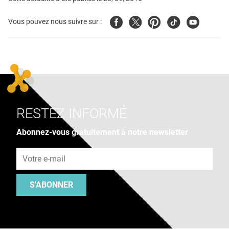
Facebook
Twitter
Pinterest
Tiktok
Youtube
Vous pouvez nous suivre sur :
RESTEZ INFORMÉ
Abonnez-vous gratuitement à notre newsletter
Adresse e-mail
S'ABONNER