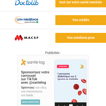
tout sur votre santé mentale
Vos crédits
Vos solutions pros
Publicités :