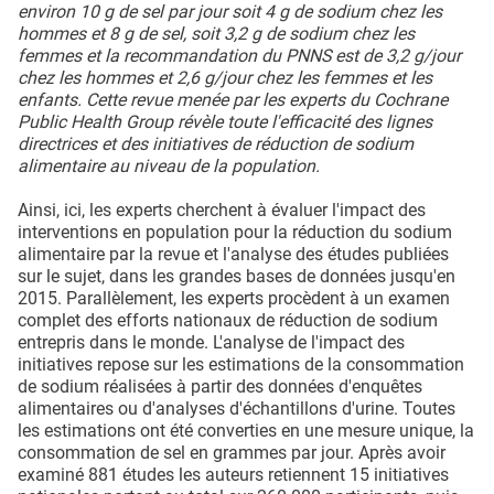
environ 10 g de sel par jour soit 4 g de sodium chez les
hommes et 8 g de sel, soit 3,2 g de sodium chez les
femmes et la recommandation du PNNS est de 3,2 g/jour
chez les hommes et 2,6 g/jour chez les femmes et les
enfants. Cette revue menée par les experts du Cochrane
Public Health Group révèle toute l'efficacité des lignes
directrices et des initiatives de réduction de sodium
alimentaire au niveau de la population.
Ainsi, ici, les experts cherchent à évaluer l'impact des
interventions en population pour la réduction du sodium
alimentaire par la revue et l'analyse des études publiées
sur le sujet, dans les grandes bases de données jusqu'en
2015. Parallèlement, les experts procèdent à un examen
complet des efforts nationaux de réduction de sodium
entrepris dans le monde. L'analyse de l'impact des
initiatives repose sur les estimations de la consommation
de sodium réalisées à partir des données d'enquêtes
alimentaires ou d'analyses d'échantillons d'urine. Toutes
les estimations ont été converties en une mesure unique, la
consommation de sel en grammes par jour. Après avoir
examiné 881 études les auteurs retiennent 15 initiatives