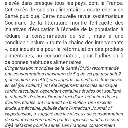
élevée dans presque tous les pays, dont la France.
Cet excès de sodium alimentaire « coûte cher » en
Santé publique. Cette nouvelle revue systématique
Cochrane de la littérature montre l'efficacité des
initiatives d’éducation à l'échelle de la population à
réduire la consommation de sel ; mais à une
condition : inclure « toute la chaine des intervenants
», des industriels pour la reformulation des produits
alimentaires, au consommateur, pour l’adhésion à
de bonnes habitudes alimentaires.
L'Organisation mondiale de la Santé (OMS) recommande
une consommation maximum de 5 g de sel par jour soit 2
g de sodium. En effet, des apports alimentaires trop élevés
en sel (ou sodium) ont été largement associés au risque
cardiovasculaire, cependant certaines études ont souligné
la difficulté d'estimer l'impact réel d'une réduction du sel,
d'autres études ont contredit ce bénéfice. Une récente
étude, américaine, publiée dans l'American Journal of
Hypertension, a suggéré que les niveaux de consommation
de sodium recommandés par les agences sanitaires sont
déjà néfastes pour la santé. Les Français consomment