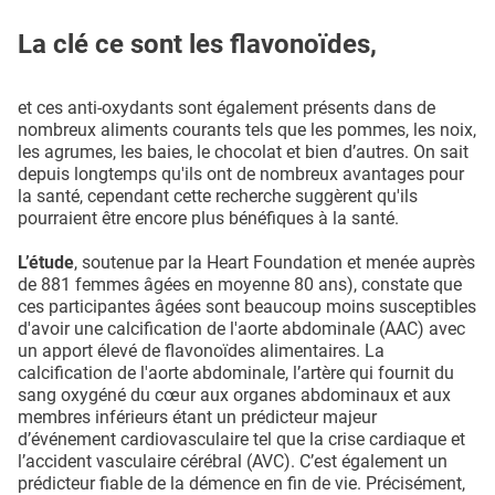
La clé ce sont les flavonoïdes,
et ces anti-oxydants sont également présents dans de
nombreux aliments courants tels que les pommes, les noix,
les agrumes, les baies, le chocolat et bien d’autres. On sait
depuis longtemps qu'ils ont de nombreux avantages pour
la santé, cependant cette recherche suggèrent qu'ils
pourraient être encore plus bénéfiques à la santé.
L’étude
, soutenue par la Heart Foundation et menée auprès
de 881 femmes âgées en moyenne 80 ans), constate que
ces participantes âgées sont beaucoup moins susceptibles
d'avoir une calcification de l'aorte abdominale (AAC) avec
un apport élevé de flavonoïdes alimentaires. La
calcification de l'aorte abdominale, l’artère qui fournit du
sang oxygéné du cœur aux organes abdominaux et aux
membres inférieurs étant un prédicteur majeur
d’événement cardiovasculaire tel que la crise cardiaque et
l’accident vasculaire cérébral (AVC). C’est également un
prédicteur fiable de la démence en fin de vie. Précisément,