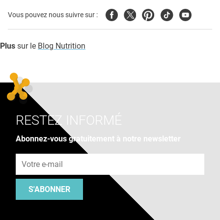
Facebook
Twitter
Pinterest
Tiktok
Youtube
Vous pouvez nous suivre sur :
Plus
sur le
Blog Nutrition
RESTEZ INFORMÉ
Abonnez-vous gratuitement à notre newsletter
Adresse e-mail
S'ABONNER