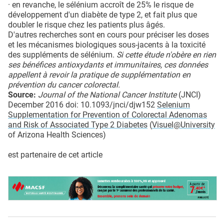
· en revanche, le sélénium accroît de 25% le risque de
développement d'un diabète de type 2, et fait plus que
doubler le risque chez les patients plus âgés.
D'autres recherches sont en cours pour préciser les doses
et les mécanismes biologiques sous-jacents à la toxicité
des suppléments de sélénium.
Si cette étude n'obère en rien
ses bénéfices antioxydants et immunitaires, ces données
appellent à revoir la pratique de supplémentation en
prévention du cancer colorectal.
Source:
Journal of the National Cancer Institute
(JNCI)
December 2016 doi: 10.1093/jnci/djw152
Selenium
Supplementation for Prevention of Colorectal Adenomas
and Risk of Associated Type 2 Diabetes
(
Visuel@University
of Arizona Health Sciences)
est partenaire de cet article