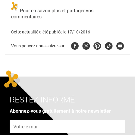
Pour en savoir plus et partager vos
commentaires
Cette actualité a été publiée le
17/10/2016
Facebook
Twitter
Pinterest
Tiktok
Youtube
Vous pouvez nous suivre sur :
RESTEZ INFORMÉ
Abonnez-vous gratuitement à notre newsletter
Adresse e-mail