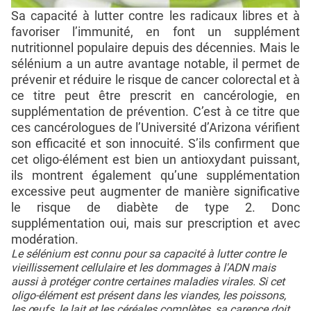
Sa capacité à lutter contre les radicaux libres et à
favoriser l’immunité, en font un supplément
nutritionnel populaire depuis des décennies. Mais le
sélénium a un autre avantage notable, il permet de
prévenir et réduire le risque de cancer colorectal et à
ce titre peut être prescrit en cancérologie, en
supplémentation de prévention. C’est à ce titre que
ces cancérologues de l’Université d’Arizona vérifient
son efficacité et son innocuité. S’ils confirment que
cet oligo-élément est bien un antioxydant puissant,
ils montrent également qu’une supplémentation
excessive peut augmenter de manière significative
le risque de diabète de type 2. Donc
supplémentation oui, mais sur prescription et avec
modération.
Le sélénium est connu pour sa capacité à lutter contre le
vieillissement cellulaire et les dommages à l'ADN mais
aussi à protéger contre certaines maladies virales. Si cet
oligo-élément est présent dans les viandes, les poissons,
les œufs, le lait et les céréales complètes, sa carence doit