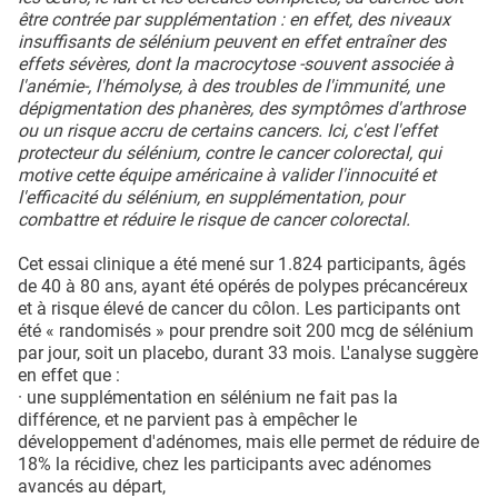
être contrée par supplémentation : en effet, des niveaux
insuffisants de sélénium peuvent en effet entraîner des
effets sévères, dont la macrocytose -souvent associée à
l'anémie-, l'hémolyse, à des troubles de l'immunité, une
dépigmentation des phanères, des symptômes d'arthrose
ou un risque accru de certains cancers. Ici, c'est l'effet
protecteur du sélénium, contre le cancer colorectal, qui
motive cette équipe américaine à valider l'innocuité et
l'efficacité du sélénium, en supplémentation, pour
combattre et réduire le risque de cancer colorectal.
Cet essai clinique a été mené sur 1.824 participants, âgés
de 40 à 80 ans, ayant été opérés de polypes précancéreux
et à risque élevé de cancer du côlon. Les participants ont
été « randomisés » pour prendre soit 200 mcg de sélénium
par jour, soit un placebo, durant 33 mois. L'analyse suggère
en effet que :
· une supplémentation en sélénium ne fait pas la
différence, et ne parvient pas à empêcher le
développement d'adénomes, mais elle permet de réduire de
18% la récidive, chez les participants avec adénomes
avancés au départ,