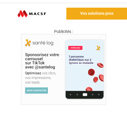
Vos solutions pros
Publicités :