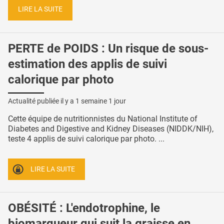
LIRE LA SUITE
PERTE de POIDS : Un risque de sous-
estimation des applis de suivi
calorique par photo
Actualité publiée il y a
1 semaine 1 jour
Cette équipe de nutritionnistes du National Institute of
Diabetes and Digestive and Kidney Diseases (NIDDK/NIH),
teste 4 applis de suivi calorique par photo. ...
LIRE LA SUITE
OBÉSITÉ : L'endotrophine, le
biomarqueur qui suit la graisse en