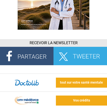
RECEVOIR LA NEWSLETTER
tout sur votre santé mentale
Vos crédits