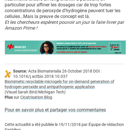
particulier pour affiner les dosages car de trop fortes
concentrations de peroxyde d'hydrogène peuvent tuer les
cellules…Mais la preuve de concept est là.
Et les chercheurs espèrent pouvoir un jour la faire livrer par
Amazon Prime !
Source:
Acta Biomaterialia 26 October 2018 DOI :
10.1016/j.actbio.2018.10.037
Biomimetic recyclable microgels for on-demand generation of
hydrogen peroxide and antipathogenic application
(Visuel Sarah Bird/Michigan Tech)
Plus
sur
Cicatrisation Blog
Pour en savoir plus et partager vos commentaires
Cette actualité a été publiée le
19/11/2018
par
Équipe de rédaction
Santélog