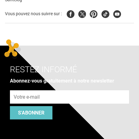
Facebook
Twitter
Pinterest
Tiktok
Youtube
Vous pouvez nous suivre sur :
RESTEZ INFORMÉ
Abonnez-vous gratuitement à notre newsletter
Adresse e-mail
S'ABONNER