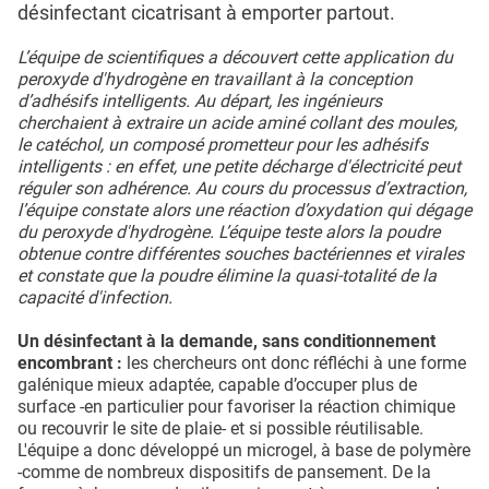
désinfectant cicatrisant à emporter partout.
L’équipe de scientifiques a découvert cette application du
peroxyde d'hydrogène en travaillant à la conception
d’adhésifs intelligents. Au départ, les ingénieurs
cherchaient à extraire un acide aminé collant des moules,
le catéchol, un composé prometteur pour les adhésifs
intelligents : en effet, une petite décharge d'électricité peut
réguler son adhérence. Au cours du processus d’extraction,
l’équipe constate alors une réaction d’oxydation qui dégage
du peroxyde d'hydrogène. L’équipe teste alors la poudre
obtenue contre différentes souches bactériennes et virales
et constate que la poudre élimine la quasi-totalité de la
capacité d'infection.
Un désinfectant à la demande, sans conditionnement
encombrant :
les chercheurs ont donc réfléchi à une forme
galénique mieux adaptée, capable d’occuper plus de
surface -en particulier pour favoriser la réaction chimique
ou recouvrir le site de plaie- et si possible réutilisable.
L'équipe a donc développé un microgel, à base de polymère
-comme de nombreux dispositifs de pansement. De la