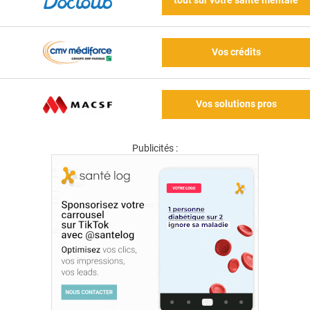
tout sur votre santé mentale
Vos crédits
Vos solutions pros
Publicités :