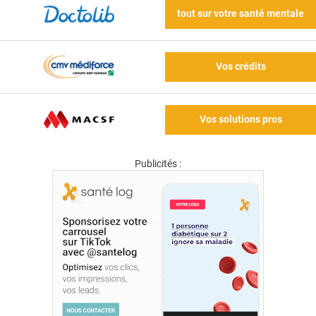
tout sur votre santé mentale
Vos crédits
Vos solutions pros
Publicités :