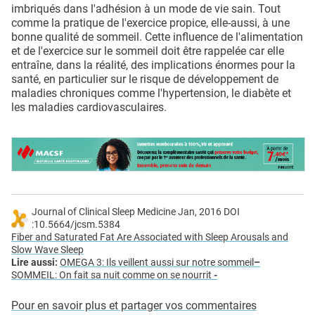
imbriqués dans l'adhésion à un mode de vie sain. Tout
comme la pratique de l'exercice propice, elle-aussi, à une
bonne qualité de sommeil. Cette influence de l'alimentation
et de l'exercice sur le sommeil doit être rappelée car elle
entraîne, dans la réalité, des implications énormes pour la
santé, en particulier sur le risque de développement de
maladies chroniques comme l'hypertension, le diabète et
les maladies cardiovasculaires.
Journal of Clinical Sleep Medicine Jan, 2016 DOI
:10.5664/jcsm.5384
Fiber and Saturated Fat Are Associated with Sleep Arousals and
Slow Wave Sleep
Lire aussi:
OMEGA 3: Ils veillent aussi sur notre sommeil
–
SOMMEIL: On fait sa nuit comme on se nourrit
-
Pour en savoir plus et partager vos commentaires