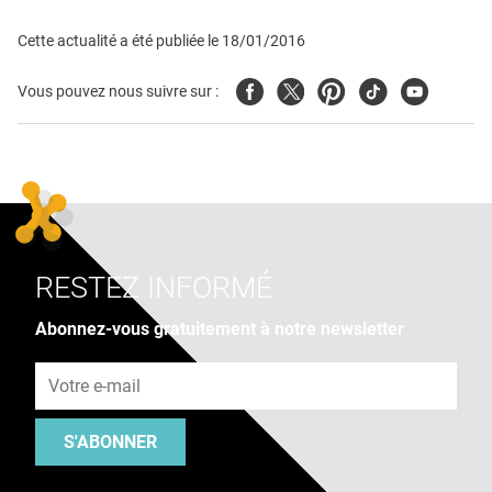
Cette actualité a été publiée le
18/01/2016
Facebook
Twitter
Pinterest
Tiktok
Youtube
Vous pouvez nous suivre sur :
RESTEZ INFORMÉ
Abonnez-vous gratuitement à notre newsletter
Adresse e-mail
S'ABONNER