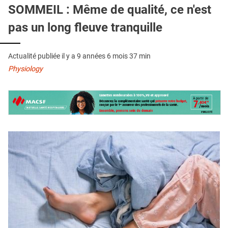
QUI SOMMES-NOUS ?
SOMMEIL : Même de qualité, ce n'est
pas un long fleuve tranquille
PUBLICITÉ
CONDITIONS GÉNÉRALES
Actualité publiée il y a
9 années 6 mois 37 min
CONTACT
Physiology
CRÉDITS