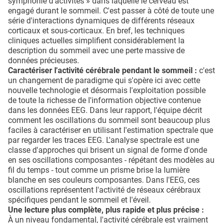
symphonie d'activités » dans laquelle le cerveau est
engagé durant le sommeil. C'est passer à côté de toute une
série d'interactions dynamiques de différents réseaux
corticaux et sous-corticaux. En bref, les techniques
cliniques actuelles simplifient considérablement la
description du sommeil avec une perte massive de
données précieuses.
Caractériser l'activité cérébrale pendant le sommeil :
c'est
un changement de paradigme qui s'opère ici avec cette
nouvelle technologie et désormais l'exploitation possible
de toute la richesse de l'information objective contenue
dans les données EEG. Dans leur rapport, l'équipe décrit
comment les oscillations du sommeil sont beaucoup plus
faciles à caractériser en utilisant l'estimation spectrale que
par regarder les traces EEG. L'analyse spectrale est une
classe d'approches qui brisent un signal de forme d'onde
en ses oscillations composantes - répétant des modèles au
fil du temps - tout comme un prisme brise la lumière
blanche en ses couleurs composantes. Dans l'EEG, ces
oscillations représentent l'activité de réseaux cérébraux
spécifiques pendant le sommeil et l'éveil.
Une lecture plus complète, plus rapide et plus précise :
À un niveau fondamental, l'activité cérébrale est vraiment