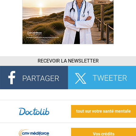
RECEVOIR LA NEWSLETTER
tout sur votre santé mentale
Vos crédits