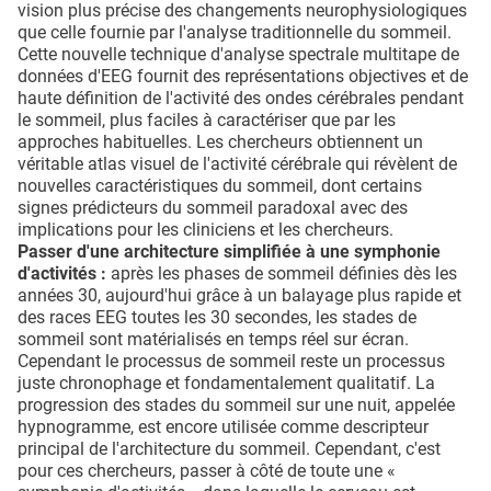
vision plus précise des changements neurophysiologiques
que celle fournie par l'analyse traditionnelle du sommeil.
Cette nouvelle technique d'analyse spectrale multitape de
données d'EEG fournit des représentations objectives et de
haute définition de l'activité des ondes cérébrales pendant
le sommeil, plus faciles à caractériser que par les
approches habituelles. Les chercheurs obtiennent un
véritable atlas visuel de l'activité cérébrale qui révèlent de
nouvelles caractéristiques du sommeil, dont certains
signes prédicteurs du sommeil paradoxal avec des
implications pour les cliniciens et les chercheurs.
Passer d'une architecture simplifiée à une symphonie
d'activités :
après les phases de sommeil définies dès les
années 30, aujourd'hui grâce à un balayage plus rapide et
des races EEG toutes les 30 secondes, les stades de
sommeil sont matérialisés en temps réel sur écran.
Cependant le processus de sommeil reste un processus
juste chronophage et fondamentalement qualitatif. La
progression des stades du sommeil sur une nuit, appelée
hypnogramme, est encore utilisée comme descripteur
principal de l'architecture du sommeil. Cependant, c'est
pour ces chercheurs, passer à côté de toute une «