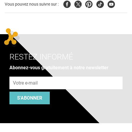
Facebook
Twitter
Pinterest
Tiktok
Youtube
Vous pouvez nous suivre sur :
RESTEZ INFORMÉ
Abonnez-vous gratuitement à notre newsletter
Adresse e-mail
S'ABONNER