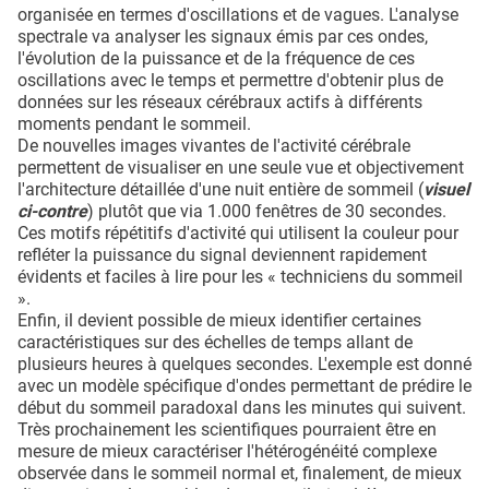
organisée en termes d'oscillations et de vagues. L'analyse
spectrale va analyser les signaux émis par ces ondes,
l'évolution de la puissance et de la fréquence de ces
oscillations avec le temps et permettre d'obtenir plus de
données sur les réseaux cérébraux actifs à différents
moments pendant le sommeil.
De nouvelles images vivantes de l'activité cérébrale
permettent de visualiser en une seule vue et objectivement
l'architecture détaillée d'une nuit entière de sommeil (
visuel
ci-contre
) plutôt que via 1.000 fenêtres de 30 secondes.
Ces motifs répétitifs d'activité qui utilisent la couleur pour
refléter la puissance du signal deviennent rapidement
évidents et faciles à lire pour les « techniciens du sommeil
».
Enfin, il devient possible de mieux identifier certaines
caractéristiques sur des échelles de temps allant de
plusieurs heures à quelques secondes. L'exemple est donné
avec un modèle spécifique d'ondes permettant de prédire le
début du sommeil paradoxal dans les minutes qui suivent.
Très prochainement les scientifiques pourraient être en
mesure de mieux caractériser l'hétérogénéité complexe
observée dans le sommeil normal et, finalement, de mieux