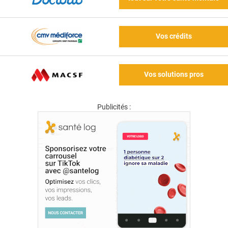
Vos crédits
Vos solutions pros
Publicités :