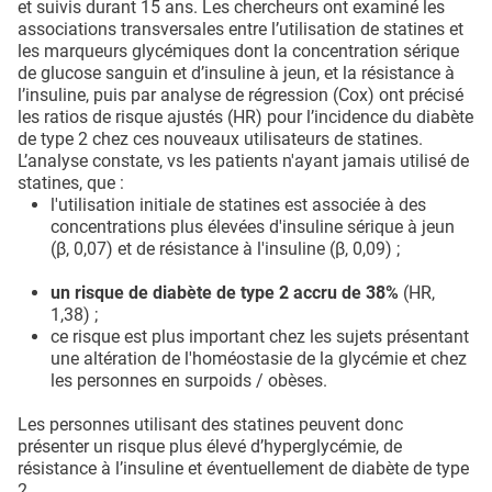
et suivis durant 15 ans. Les chercheurs ont examiné les
associations transversales entre l’utilisation de statines et
les marqueurs glycémiques dont la concentration sérique
de glucose sanguin et d’insuline à jeun, et la résistance à
l’insuline, puis par analyse de régression (Cox) ont précisé
les ratios de risque ajustés (HR) pour l’incidence du diabète
de type 2 chez ces nouveaux utilisateurs de statines.
L’analyse constate, vs les patients n'ayant jamais utilisé de
statines, que :
l'utilisation initiale de statines est associée à des
concentrations plus élevées d'insuline sérique à jeun
(β, 0,07) et de résistance à l'insuline (β, 0,09) ;
un risque de diabète de type 2 accru de 38%
(HR,
1,38) ;
ce risque est plus important chez les sujets présentant
une altération de l'homéostasie de la glycémie et chez
les personnes en surpoids / obèses.
Les personnes utilisant des statines peuvent donc
présenter un risque plus élevé d’hyperglycémie, de
résistance à l’insuline et éventuellement de diabète de type
2.