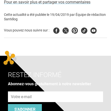
Pour en savoir plus et partager vos commentaires
Cette actualité a été publiée le
19/04/2019
par
Équipe de rédaction
Santélog
Facebook
Twitter
Pinterest
Tiktok
Youtube
Vous pouvez nous suivre sur :
RESTEZ INFORMÉ
Abonnez-vous gratuitement à notre newsletter
Adresse e-mail
S'ABONNER