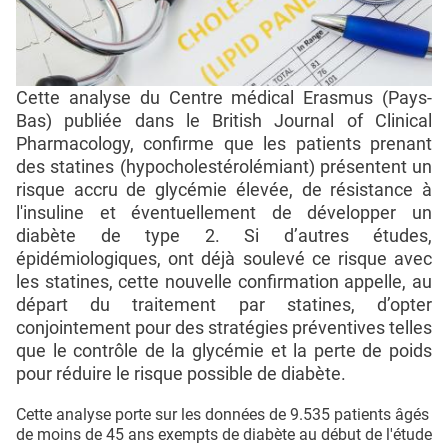
Cette analyse du Centre médical Erasmus (Pays-
Bas) publiée dans le British Journal of Clinical
Pharmacology, confirme que les patients prenant
des statines (hypocholestérolémiant) présentent un
risque accru de glycémie élevée, de résistance à
l'insuline et éventuellement de développer un
diabète de type 2. Si d’autres études,
épidémiologiques, ont déjà soulevé ce risque avec
les statines, cette nouvelle confirmation appelle, au
départ du traitement par statines, d’opter
conjointement pour des stratégies préventives telles
que le contrôle de la glycémie et la perte de poids
pour réduire le risque possible de diabète.
Cette analyse porte sur les données de 9.535 patients âgés
de moins de 45 ans exempts de diabète au début de l'étude