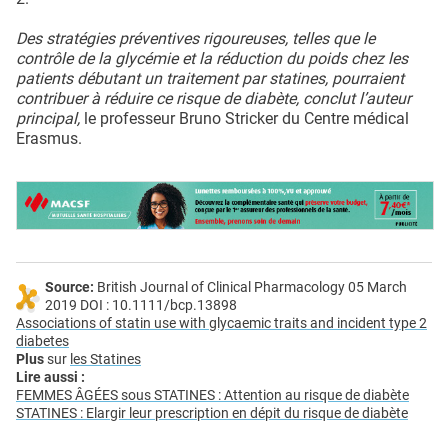
Des stratégies préventives rigoureuses, telles que le
contrôle de la glycémie et la réduction du poids chez les
patients débutant un traitement par statines, pourraient
contribuer à réduire ce risque de diabète, conclut l’auteur
principal,
le professeur Bruno Stricker du Centre médical
Erasmus.
Source:
British Journal of Clinical Pharmacology 05 March
2019 DOI : 10.1111/bcp.13898
Associations of statin use with glycaemic traits and incident type 2
diabetes
Plus
sur
les Statines
Lire aussi :
FEMMES ÂGÉES sous STATINES : Attention au risque de diabète
STATINES : Elargir leur prescription en dépit du risque de diabète