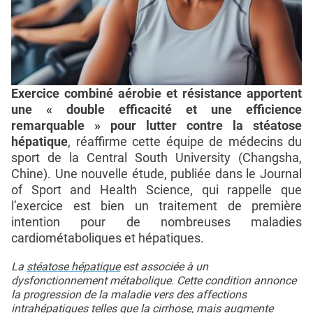
Exercice combiné aérobie et résistance apportent
une « double efficacité et une efficience
remarquable » pour lutter contre la stéatose
hépatique
, réaffirme cette équipe de médecins du
sport de la Central South University (Changsha,
Chine). Une nouvelle étude, publiée dans le Journal
of Sport and Health Science, qui rappelle que
l’exercice est bien un traitement de première
intention pour de nombreuses maladies
cardiométaboliques et hépatiques.
La
stéatose hépatique
est associée à un
dysfonctionnement métabolique. Cette condition annonce
la progression de la maladie vers des affections
intrahépatiques telles que la
cirrhose
, mais augmente