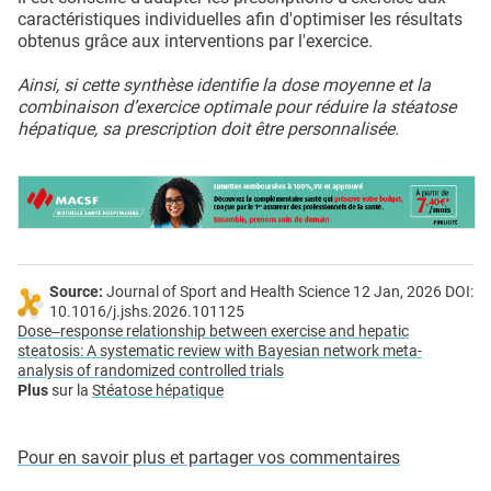
caractéristiques individuelles afin d'optimiser les résultats
obtenus grâce aux interventions par l'exercice.
Ainsi, si cette synthèse identifie la dose moyenne et la
combinaison d’exercice optimale pour réduire la stéatose
hépatique, sa prescription doit être personnalisée.
Source:
Journal of Sport and Health Science 12 Jan, 2026 DOI:
10.1016/j.jshs.2026.101125
Dose‒response relationship between exercise and hepatic
steatosis: A systematic review with Bayesian network meta-
analysis of randomized controlled trials
Plus
sur la
Stéatose hépatique
Pour en savoir plus et partager vos commentaires