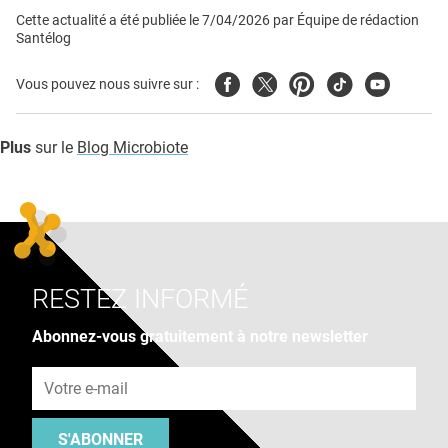
Cette actualité a été publiée le
7/04/2026
par
Équipe de rédaction
Santélog
Facebook
Twitter
Pinterest
Tiktok
Youtube
Vous pouvez nous suivre sur :
Plus
sur le
Blog Microbiote
RESTEZ INFORMÉ
Abonnez-vous gratuitement à notre newsletter
Adresse e-mail
S'ABONNER