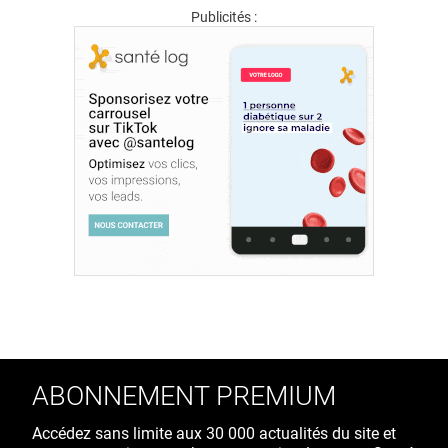
Publicités :
ABONNEMENT PREMIUM
Accédez sans limite aux 30 000 actualités du site et