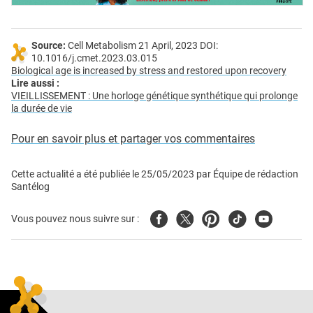
Source:
Cell Metabolism 21 April, 2023 DOI:
10.1016/j.cmet.2023.03.015
Biological age is increased by stress and restored upon recovery
Lire aussi :
VIEILLISSEMENT : Une horloge génétique synthétique qui prolonge
la durée de vie
Pour en savoir plus et partager vos commentaires
Cette actualité a été publiée le
25/05/2023
par
Équipe de rédaction
Santélog
Facebook
Twitter
Pinterest
Tiktok
Youtube
Vous pouvez nous suivre sur :