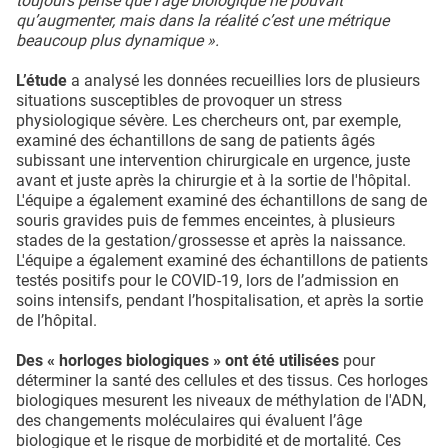
toujours pensé que l'âge biologique ne pouvait
qu’augmenter, mais dans la réalité c’est une métrique
beaucoup plus dynamique ».
L’étude
a analysé les données recueillies lors de plusieurs
situations susceptibles de provoquer un stress
physiologique sévère. Les chercheurs ont, par exemple,
examiné des échantillons de sang de patients âgés
subissant une intervention chirurgicale en urgence, juste
avant et juste après la chirurgie et à la sortie de l'hôpital.
L'équipe a également examiné des échantillons de sang de
souris gravides puis de femmes enceintes, à plusieurs
stades de la gestation/grossesse et après la naissance.
L'équipe a également examiné des échantillons de patients
testés positifs pour le COVID-19, lors de l’admission en
soins intensifs, pendant l’hospitalisation, et après la sortie
de l’hôpital.
Des « horloges biologiques » ont été utilisées
pour
déterminer la santé des cellules et des tissus. Ces horloges
biologiques mesurent les niveaux de méthylation de l'ADN,
des changements moléculaires qui évaluent l’âge
biologique et le risque de morbidité et de mortalité. Ces