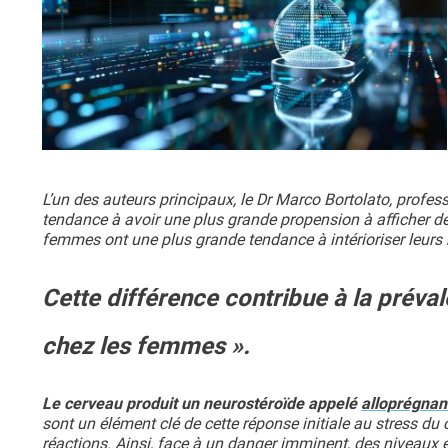
L’un des auteurs principaux, le Dr Marco Bortolato, prof
tendance à avoir une plus grande propension à afficher des
femmes ont une plus grande tendance à intérioriser leurs
Cette différence contribue à la préval
chez les femmes ».
Le cerveau produit un neurostéroïde appelé
alloprégnan
sont un élément clé de cette réponse initiale au stress du c
réactions. Ainsi, face à un danger imminent, des niveaux 