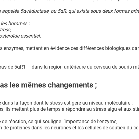
appelée 5α-réductase, ou 5αR, qui existe sous deux formes prin
z les hommes :
tress,
stéroïde essentiel.
s enzymes, mettant en évidence ces différences biologiques dan
as de 5αR1 – dans la région antérieure du cerveau de souris mâ
 pas les mêmes changements ;
xe dans la façon dont le stress est géré au niveau moléculaire ;
s, ils mettent plus de temps à répondre au stress aigu et aux st
 de réaction, ce qui souligne l’importance de l’enzyme,
 de protéines dans les neurones et les cellules de soutien du ce