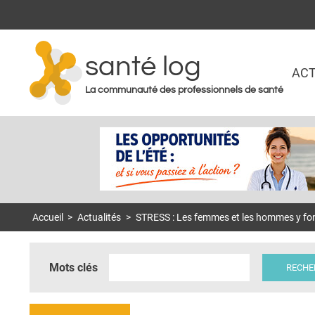
santé log
ACT
La communauté des professionnels de santé
Accueil
>
Actualités
>
STRESS : Les femmes et les hommes y fo
Mots clés