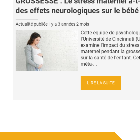
GROSSESSE : Le stress maternel a-t-
des effets neurologiques sur le bébé
Actualité publiée il y a
3 années 2 mois
Cette équipe de psycholog
l'Université de Cincinnati (
examine l'impact du stress
maternel pendant la gross
sur la santé de l'enfant. Ce
méta-...
LIRE LA SUITE