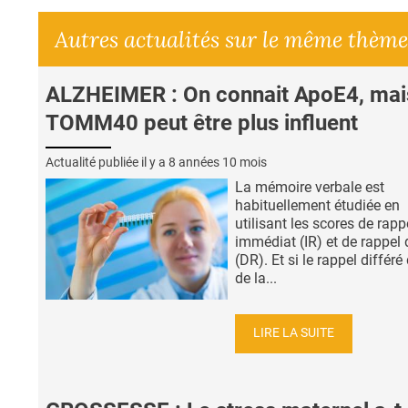
Autres actualités sur le même thème
ALZHEIMER : On connait ApoE4, mai
TOMM40 peut être plus influent
Actualité publiée il y a
8 années 10 mois
La mémoire verbale est
habituellement étudiée en
utilisant les scores de rapp
immédiat (IR) et de rappel 
(DR). Et si le rappel différ
de la...
LIRE LA SUITE