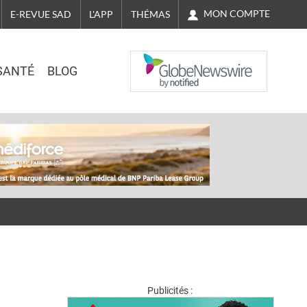
MON COMPTE
E-REVUE SAD
L'APP
THÉMAS
NASDAQ
SANTÉ
BLOG
Publicités :