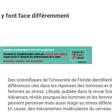
y font face différemment
Des scientifiques de l'Université de Floride identifien
différences clés dans les réponses des hommes et 
femmes au stress. L’étude, publiée dans la revue Sc
Advances, révèle pourquoi les hommes et les femm
peuvent percevoir mais aussi réagir au stress diffé
En cause, des mécanismes moléculaires du cerveau