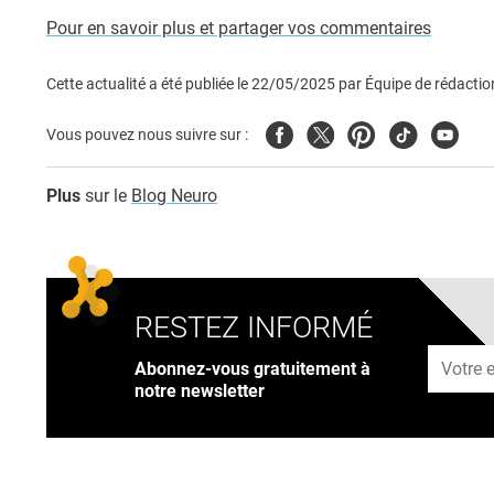
Pour en savoir plus et partager vos commentaires
Cette actualité a été publiée le
22/05/2025
par
Équipe de rédactio
Facebook
Twitter
Pinterest
Tiktok
Youtub
Vous pouvez nous suivre sur :
Plus
sur le
Blog Neuro
RESTEZ INFORMÉ
Adresse
Abonnez-vous gratuitement à
notre newsletter