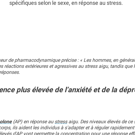
spécifiques selon le sexe, en réponse au stress.
esseur de pharmacodynamique précise : « Les hommes, en général
 réactions extérieures et agressives au stress aigu, tandis que 
 réponses.
ence plus élevée de l’anxiété et de la dép
olone
(AP) en réponse au
stress
aigu. Des niveaux élevés de ce 
orps, ils aident les individus à s'adapter et à réguler rapidement
élevés d'AP vont permettre la concentration pour une réponse eff