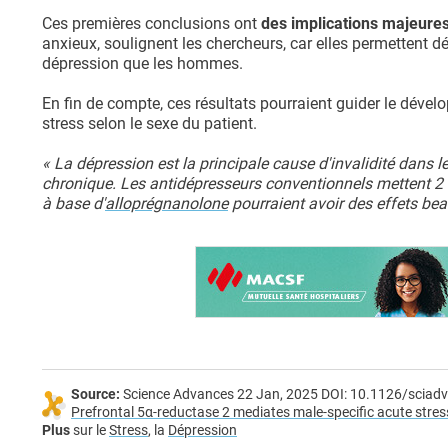
Ces premières conclusions ont
des implications majeure
anxieux, soulignent les chercheurs, car elles permettent
dépression que les hommes.
En fin de compte, ces résultats pourraient guider le dé
stress selon le sexe du patient.
« La dépression est la principale cause d'invalidité dans 
chronique. Les antidépresseurs conventionnels mettent 2 à 
à base d'
alloprégnanolone
pourraient avoir des effets bea
Source:
Science Advances 22 Jan, 2025 DOI: 10.1126/sciad
Prefrontal 5α-reductase 2 mediates male-specific acute stre
Plus
sur le
Stress
, la
Dépression