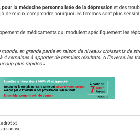
s pour la médecine personnalisée de la dépression
et des troub
 déjà de mieux comprendre pourquoi les femmes sont plus sensibl
veloppement de médicaments qui modulent spécifiquement les rép
le monde, en grande partie en raison de niveaux croissants de str
4 semaines à apporter de premiers résultats. À l'inverse, les tr
ucoup plus rapides ».
v.adr0563
ss response