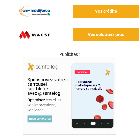
Vos crédits
Vos solutions pros
Publicités :