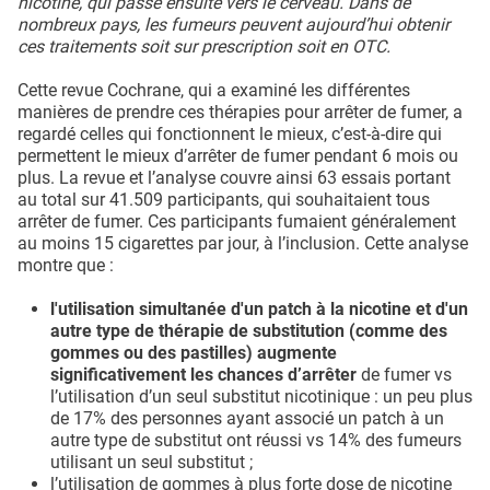
nicotine, qui passe ensuite vers le cerveau. Dans de
nombreux pays, les fumeurs peuvent aujourd’hui obtenir
ces traitements soit sur prescription soit en OTC.
Cette revue Cochrane, qui a examiné les différentes
manières de prendre ces thérapies pour arrêter de fumer, a
regardé celles qui fonctionnent le mieux, c’est-à-dire qui
permettent le mieux d’arrêter de fumer pendant 6 mois ou
plus. La revue et l’analyse couvre ainsi 63 essais portant
au total sur 41.509 participants, qui souhaitaient tous
arrêter de fumer. Ces participants fumaient généralement
au moins 15 cigarettes par jour, à l’inclusion. Cette analyse
montre que :
l'utilisation simultanée d'un patch à la nicotine et d'un
autre type de thérapie de substitution (comme des
gommes ou des pastilles) augmente
significativement les chances d’arrêter
de fumer vs
l’utilisation d’un seul substitut nicotinique : un peu plus
de 17% des personnes ayant associé un patch à un
autre type de substitut ont réussi vs 14% des fumeurs
utilisant un seul substitut ;
l’utilisation de gommes à plus forte dose de nicotine