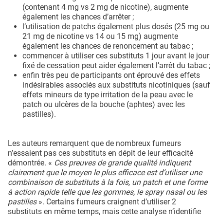
(contenant 4 mg vs 2 mg de nicotine), augmente
également les chances d’arrêter ;
l’utilisation de patchs également plus dosés (25 mg ou
21 mg de nicotine vs 14 ou 15 mg) augmente
également les chances de renoncement au tabac ;
commencer à utiliser ces substituts 1 jour avant le jour
fixé de cessation peut aider également l’arrêt du tabac ;
enfin très peu de participants ont éprouvé des effets
indésirables associés aux substituts nicotiniques (sauf
effets mineurs de type irritation de la peau avec le
patch ou ulcères de la bouche (aphtes) avec les
pastilles).
Les auteurs remarquent que de nombreux fumeurs
n’essaient pas ces substituts en dépit de leur efficacité
démontrée. «
Ces preuves de grande qualité indiquent
clairement que le moyen le plus efficace est d’utiliser une
combinaison de substituts à la fois, un patch et une forme
à action rapide telle que les gommes, le spray nasal ou les
pastilles
». Certains fumeurs craignent d’utiliser 2
substituts en même temps, mais cette analyse n’identifie