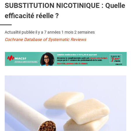
QUI SOMMES-NOUS ?
SUBSTITUTION NICOTINIQUE : Quelle
efficacité réelle ?
PUBLICITÉ
CONDITIONS GÉNÉRALES
Actualité publiée il y a
7 années 1 mois 2 semaines
CONTACT
Cochrane Database of Systematic Reviews
CRÉDITS