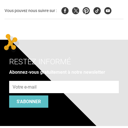
Facebook
Twitter
Pinterest
Tiktok
Youtube
Vous pouvez nous suivre sur :
RESTEZ INFORMÉ
Abonnez-vous gratuitement à notre newsletter
Adresse e-mail
S'ABONNER