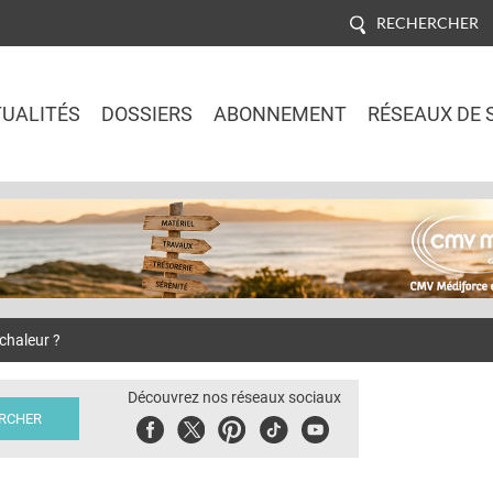
RECHERCHER
UALITÉS
DOSSIERS
ABONNEMENT
RÉSEAUX DE 
Jump to navigation
chaleur ?
Découvrez nos réseaux sociaux
Facebook
Twitter
Pinterest
Tiktok
Youbute