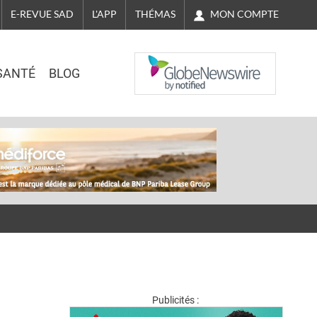
MON COMPTE
E-REVUE SAD
L'APP
THÉMAS
NASDAQ
SANTÉ
BLOG
Publicités :