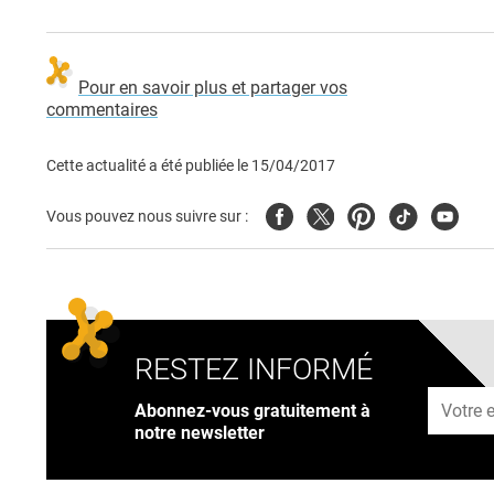
Pour en savoir plus et partager vos
commentaires
Cette actualité a été publiée le
15/04/2017
Facebook
Twitter
Pinterest
Tiktok
Youtub
Vous pouvez nous suivre sur :
RESTEZ INFORMÉ
Adresse
Abonnez-vous gratuitement à
notre newsletter