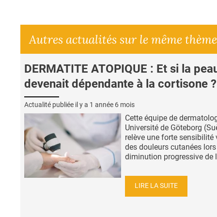
Autres actualités sur le même thème
DERMATITE ATOPIQUE : Et si la pea
devenait dépendante à la cortisone ?
Actualité publiée il y a
1 année 6 mois
Cette équipe de dermatolo
Université de Göteborg (Su
relève une forte sensibilité 
des douleurs cutanées lors
diminution progressive de l.
LIRE LA SUITE