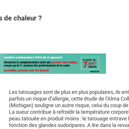
 de chaleur ?
Les tatouages ​​sont de plus en plus populaires, ils en
parfois un risque d’allergie, cette étude de l’Alma Co
(Michigan) souligne un autre risque, celui du coup de
La sueur contribue à refroidir la température corporel
peau tatouée en produit moins : le tatouage entrave 
fonction des glandes sudoripares. A lire dans la revu