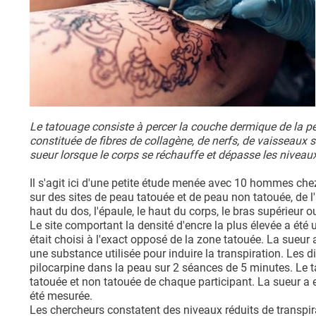
Le tatouage consiste à percer la couche dermique de la p
constituée de fibres de collagène, de nerfs, de vaisseaux 
sueur lorsque le corps se réchauffe et dépasse les nivea
Il s'agit ici d'une petite étude menée avec 10 hommes chez 
sur des sites de peau tatouée et de peau non tatouée, de l'
haut du dos, l'épaule, le haut du corps, le bras supérieur o
Le site comportant la densité d'encre la plus élevée a été 
était choisi à l'exact opposé de la zone tatouée. La sueur 
une substance utilisée pour induire la transpiration. Les di
pilocarpine dans la peau sur 2 séances de 5 minutes. Le 
tatouée et non tatouée de chaque participant. La sueur a 
été mesurée.
Les chercheurs constatent des niveaux réduits de transpi