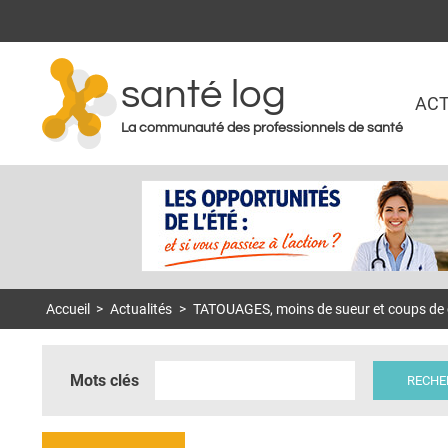
santé log
ACT
La communauté des professionnels de santé
Accueil
>
Actualités
>
TATOUAGES, moins de sueur et coups de 
Mots clés