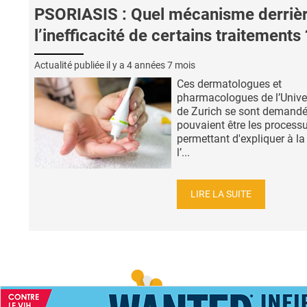
PSORIASIS : Quel mécanisme derriè
l’inefficacité de certains traitements 
Actualité publiée il y a
4 années 7 mois
Ces dermatologues et
pharmacologues de l’Unive
de Zurich se sont demandé
pouvaient être les process
permettant d'expliquer à la
l’...
LIRE LA SUITE
ACCUEIL
NEWS