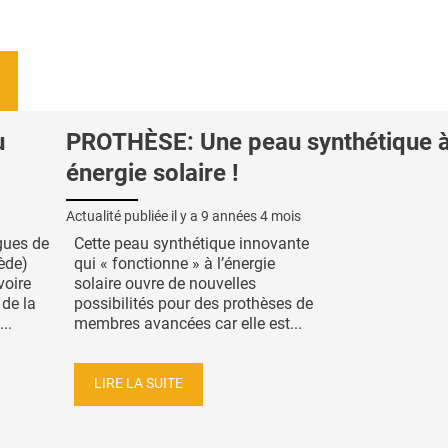
u
PROTHÈSE: Une peau synthétique 
énergie solaire !
Actualité publiée il y a
9 années 4 mois
gues de
Cette peau synthétique innovante
ède)
qui « fonctionne » à l’énergie
voire
solaire ouvre de nouvelles
 de la
possibilités pour des prothèses de
..
membres avancées car elle est...
LIRE LA SUITE