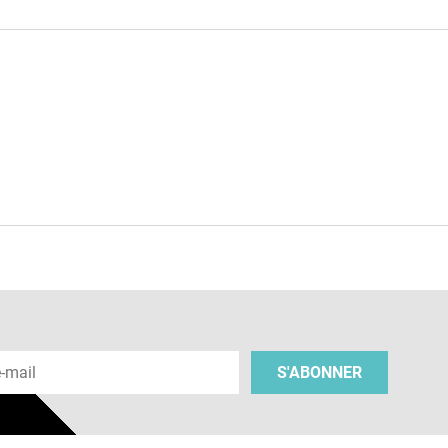
e
 e-mail
S'ABONNER