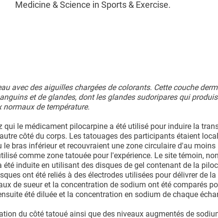
Medicine & Science in Sports & Exercise.
eau avec des aiguilles chargées de colorants. Cette couche derm
sanguins et de glandes, dont les glandes sudoripares qui produis
ux normaux de température.
qui le médicament pilocarpine a été utilisé pour induire la trans
autre côté du corps. Les tatouages des participants étaient local
u le bras inférieur et recouvraient une zone circulaire d'au moins
utilisé comme zone tatouée pour l'expérience. Le site témoin, non
a été induite en utilisant des disques de gel contenant de la piloc
sques ont été reliés à des électrodes utilisées pour délivrer de la
taux de sueur et la concentration de sodium ont été comparés po
ensuite été diluée et la concentration en sodium de chaque échan
ration du côté tatoué ainsi que des niveaux augmentés de sodi