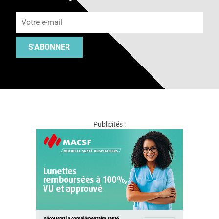
Adresse e-mail
S'ABONNER
Publicités :