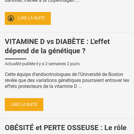
danoise, menée à la Copenhagen ...
LIRE LA SUITE
VITAMINE D vs DIABÈTE : L'effet
dépend de la génétique ?
Actualité publiée il y a
2 semaines 2 jours
Cette équipe d’endocrinologues de l'Université de Boston
révèle que des variations génétiques pourraient entraver les
effets protecteurs de la vitamine D ...
LIRE LA SUITE
OBÉSITÉ et PERTE OSSEUSE : Le rôle