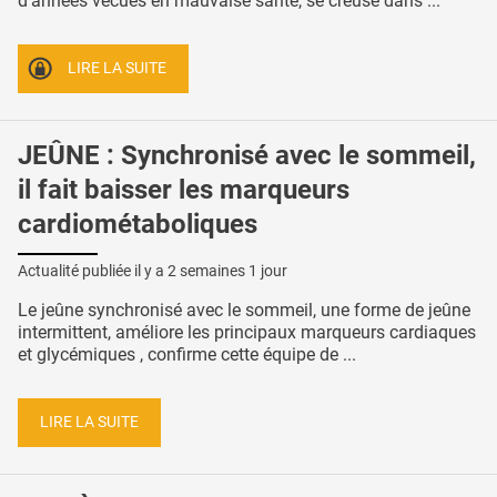
d'années vécues en mauvaise santé, se creuse dans ...
LIRE LA SUITE
JEÛNE : Synchronisé avec le sommeil,
il fait baisser les marqueurs
cardiométaboliques
Actualité publiée il y a
2 semaines 1 jour
Le jeûne synchronisé avec le sommeil, une forme de jeûne
intermittent, améliore les principaux marqueurs cardiaques
et glycémiques , confirme cette équipe de ...
LIRE LA SUITE