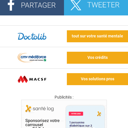
tout sur votre santé mentale
Vos crédits
Vos solutions pros
Publicités :