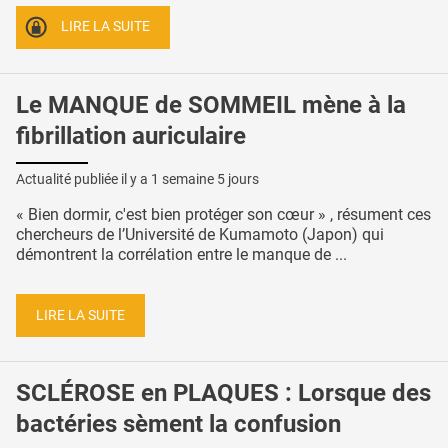
LIRE LA SUITE
Le MANQUE de SOMMEIL mène à la
fibrillation auriculaire
Actualité publiée il y a
1 semaine 5 jours
« Bien dormir, c'est bien protéger son cœur » , résument ces
chercheurs de l’Université de Kumamoto (Japon) qui
démontrent la corrélation entre le manque de ...
LIRE LA SUITE
SCLÉROSE en PLAQUES : Lorsque des
bactéries sèment la confusion