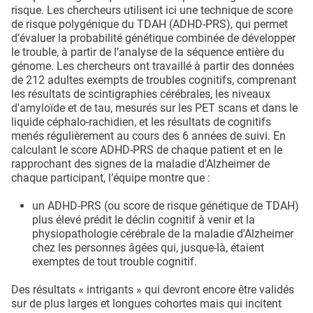
risque. Les chercheurs utilisent ici une technique de score
de risque polygénique du TDAH (ADHD-PRS), qui permet
d’évaluer la probabilité génétique combinée de développer
le trouble, à partir de l’analyse de la séquence entière du
génome. Les chercheurs ont travaillé à partir des données
de 212 adultes exempts de troubles cognitifs, comprenant
les résultats de scintigraphies cérébrales, les niveaux
d'amyloïde et de tau, mesurés sur les PET scans et dans le
liquide céphalo-rachidien, et les résultats de cognitifs
menés régulièrement au cours des 6 années de suivi. En
calculant le score ADHD-PRS de chaque patient et en le
rapprochant des signes de la maladie d'Alzheimer de
chaque participant, l’équipe montre que :
un ADHD-PRS (ou score de risque génétique de TDAH)
plus élevé prédit le déclin cognitif à venir et la
physiopathologie cérébrale de la maladie d'Alzheimer
chez les personnes âgées qui, jusque-là, étaient
exemptes de tout trouble cognitif.
Des résultats « intrigants » qui devront encore être validés
sur de plus larges et longues cohortes mais qui incitent