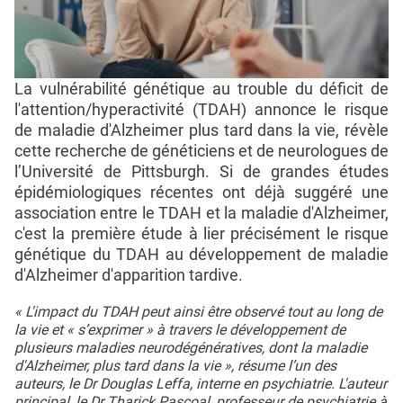
La vulnérabilité génétique au trouble du déficit de
l'attention/hyperactivité (TDAH) annonce le risque
de maladie d'Alzheimer plus tard dans la vie, révèle
cette recherche de généticiens et de neurologues de
l’Université de Pittsburgh. Si de grandes études
épidémiologiques récentes ont déjà suggéré une
association entre le TDAH et la maladie d'Alzheimer,
c'est la première étude à lier précisément le risque
génétique du TDAH au développement de maladie
d'Alzheimer d'apparition tardive.
« L'impact du TDAH peut ainsi être observé tout au long de
la vie et « s’exprimer » à travers le développement de
plusieurs maladies neurodégénératives, dont la maladie
d'Alzheimer, plus tard dans la vie », résume l’un des
auteurs, le Dr Douglas Leffa, interne en psychiatrie. L'auteur
principal, le Dr Tharick Pascoal, professeur de psychiatrie à