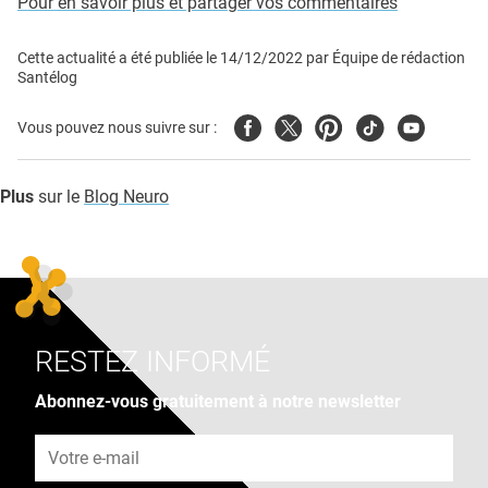
Pour en savoir plus et partager vos commentaires
Cette actualité a été publiée le
14/12/2022
par
Équipe de rédaction
Santélog
Facebook
Twitter
Pinterest
Tiktok
Youtube
Vous pouvez nous suivre sur :
Plus
sur le
Blog Neuro
RESTEZ INFORMÉ
Abonnez-vous gratuitement à notre newsletter
Adresse e-mail