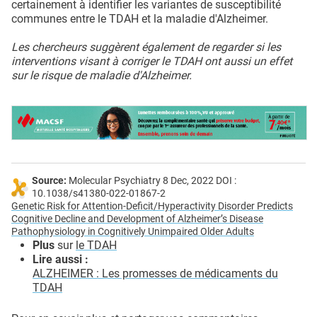
certainement à identifier les variantes de susceptibilité
communes entre le TDAH et la maladie d'Alzheimer.
Les chercheurs suggèrent également de regarder si les
interventions visant à corriger le TDAH ont aussi un effet
sur le risque de maladie d'Alzheimer.
Source:
Molecular Psychiatry 8 Dec, 2022 DOI :
10.1038/s41380-022-01867-2
Genetic Risk for Attention-Deficit/Hyperactivity Disorder Predicts
Cognitive Decline and Development of Alzheimer’s Disease
Pathophysiology in Cognitively Unimpaired Older Adults
Plus
sur
le TDAH
Lire aussi :
ALZHEIMER : Les promesses de médicaments du
TDAH