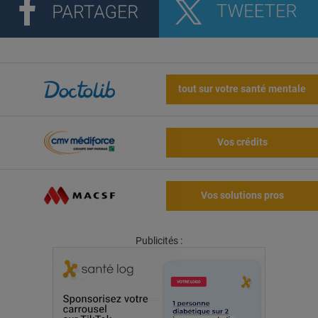
tout sur votre santé mentale
Vos crédits
Vos solutions pros
Publicités :