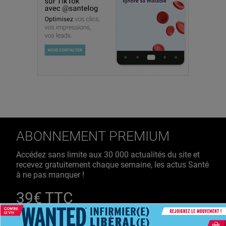
ABONNEMENT PREMIUM
Accédez sans limite aux 30 000 actualités du site et
recevez gratuitement chaque semaine, les actus Santé
à ne pas manquer !
39€ TTC
/ an