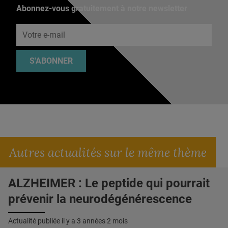
Abonnez-vous gratuitement à notre newsletter
Adresse e-mail
S'ABONNER
Autres actualités sur le même thème
ALZHEIMER : Le peptide qui pourrait
prévenir la neurodégénérescence
Actualité publiée il y a
3 années 2 mois