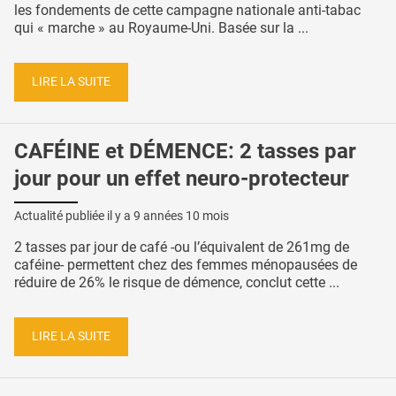
les fondements de cette campagne nationale anti-tabac
qui « marche » au Royaume-Uni. Basée sur la ...
LIRE LA SUITE
CAFÉINE et DÉMENCE: 2 tasses par
jour pour un effet neuro-protecteur
Actualité publiée il y a
9 années 10 mois
2 tasses par jour de café -ou l’équivalent de 261mg de
caféine- permettent chez des femmes ménopausées de
réduire de 26% le risque de démence, conclut cette ...
LIRE LA SUITE