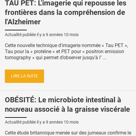
TAU PET: L'imagerie qui repousse les
frontières dans la compréhension de
l'Alzheimer
Actualité publiée il y a
9 années 10 mois
Cette nouvelle technique d'imagerie nommée « Tau PET »,
Tau pour la « protéine » et PET pour « positron emission
tomography » qui permet d’observer jusqu’à l’ ...
LIRE LA SUITE
OBÉSITÉ: Le microbiote intestinal à
nouveau associé à la graisse viscérale
Actualité publiée il y a
9 années 10 mois
Cette étude britannique menée sur des jumeaux confirme le