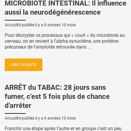
MICROBIOTE INTESTINAL: Il influence
aussi la neurodégénérescence
Actualité publiée il y a
9 années 10 mois
Pour décrypter ce processus qui « court » du microbiote au
cerveau, on en revient à l’alpha-synucléine, une protéine
précurseur de l’amyloïde retrouvée dans ...
LIRE LA SUITE
ARRÊT du TABAC: 28 jours sans
fumer, c'est 5 fois plus de chance
d'arrêter
Actualité publiée il y a
9 années 10 mois
Franchir une étape après l’autre et en groupe c’est un peu