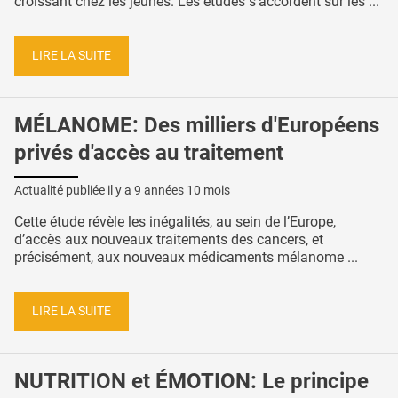
croissant chez les jeunes. Les études s’accordent sur les ...
LIRE LA SUITE
MÉLANOME: Des milliers d'Européens
privés d'accès au traitement
Actualité publiée il y a
9 années 10 mois
Cette étude révèle les inégalités, au sein de l’Europe,
d’accès aux nouveaux traitements des cancers, et
précisément, aux nouveaux médicaments mélanome ...
LIRE LA SUITE
NUTRITION et ÉMOTION: Le principe