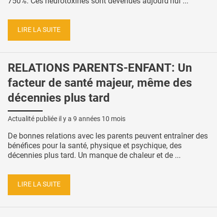
750%. Ces neurotoxines sont devenues aujourd’hui ...
LIRE LA SUITE
RELATIONS PARENTS-ENFANT: Un
facteur de santé majeur, même des
décennies plus tard
Actualité publiée il y a
9 années 10 mois
De bonnes relations avec les parents peuvent entraîner des
bénéfices pour la santé, physique et psychique, des
décennies plus tard. Un manque de chaleur et de ...
LIRE LA SUITE