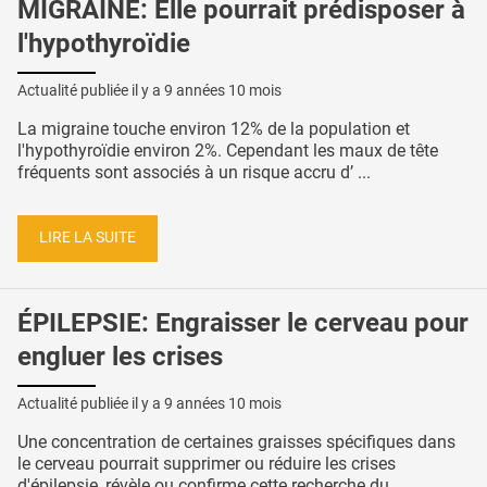
MIGRAINE: Elle pourrait prédisposer à
l'hypothyroïdie
Actualité publiée il y a
9 années 10 mois
La migraine touche environ 12% de la population et
l'hypothyroïdie environ 2%. Cependant les maux de tête
fréquents sont associés à un risque accru d’ ...
LIRE LA SUITE
ÉPILEPSIE: Engraisser le cerveau pour
engluer les crises
Actualité publiée il y a
9 années 10 mois
Une concentration de certaines graisses spécifiques dans
le cerveau pourrait supprimer ou réduire les crises
d'épilepsie, révèle ou confirme cette recherche du ...