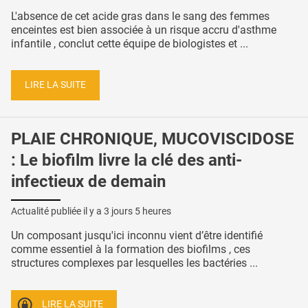
L'absence de cet acide gras dans le sang des femmes
enceintes est bien associée à un risque accru d'asthme
infantile , conclut cette équipe de biologistes et ...
LIRE LA SUITE
PLAIE CHRONIQUE, MUCOVISCIDOSE
: Le biofilm livre la clé des anti-
infectieux de demain
Actualité publiée il y a
3 jours 5 heures
Un composant jusqu'ici inconnu vient d’être identifié
comme essentiel à la formation des biofilms , ces
structures complexes par lesquelles les bactéries ...
LIRE LA SUITE