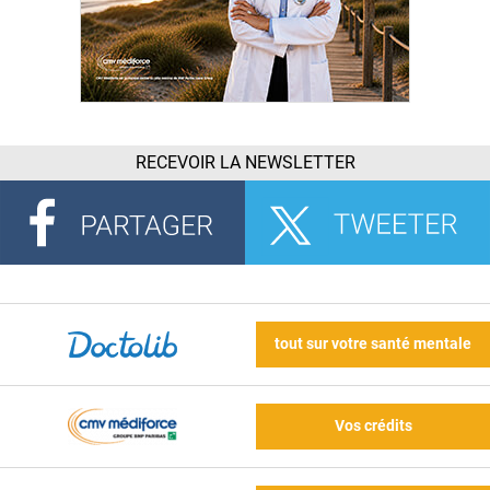
RECEVOIR LA NEWSLETTER
tout sur votre santé mentale
Vos crédits