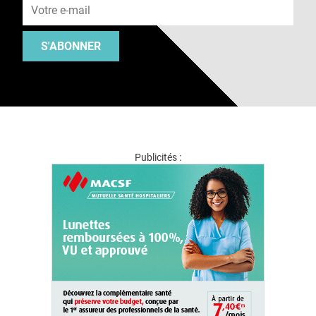
S'ABONNER
Publicités :