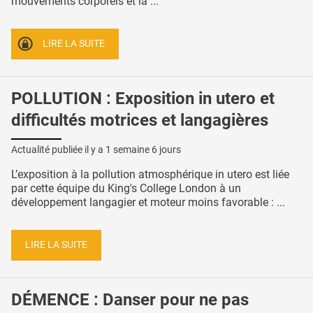
mouvements corporels et la ...
LIRE LA SUITE
POLLUTION : Exposition in utero et
difficultés motrices et langagières
Actualité publiée il y a
1 semaine 6 jours
L’exposition à la pollution atmosphérique in utero est liée
par cette équipe du King's College London à un
développement langagier et moteur moins favorable : ...
LIRE LA SUITE
DÉMENCE : Danser pour ne pas