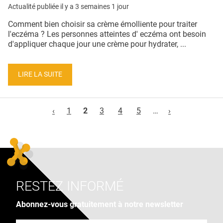
Actualité publiée il y a
3 semaines 1 jour
Comment bien choisir sa crème émolliente pour traiter
l'eczéma ? Les personnes atteintes d' eczéma ont besoin
d'appliquer chaque jour une crème pour hydrater, ...
LIRE LA SUITE
Pages
‹
1
2
3
4
5
…
›
RESTEZ INFORMÉ
Abonnez-vous gratuitement à notre newsletter
Adresse e-mail