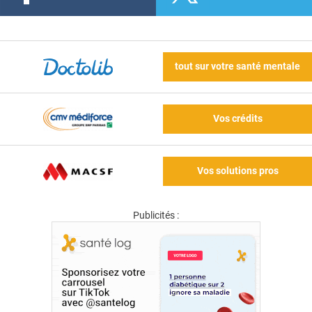
tout sur votre santé mentale
Vos crédits
Vos solutions pros
Publicités :