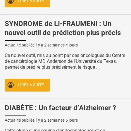
LIRE LA SUITE
SYNDROME de LI-FRAUMENI : Un
nouvel outil de prédiction plus précis
Actualité publiée il y a
2 semaines 4 jours
Ce nouvel outil, mis au point par des oncologues du Centre
de cancérologie MD Anderson de l'Université du Texas,
permet de prédire plus précisément le risque ...
LIRE LA SUITE
DIABÈTE : Un facteur d’Alzheimer ?
Actualité publiée il y a
2 semaines 5 jours
Cette étude d’une équipe d’endocrinologues et de