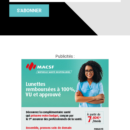
S'ABONNER
Publicités :