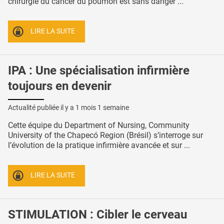
chirurgie du cancer du poumon est sans danger ...
LIRE LA SUITE
IPA : Une spécialisation infirmière
toujours en devenir
Actualité publiée il y a
1 mois 1 semaine
Cette équipe du Department of Nursing, Community
University of the Chapecó Region (Brésil) s’interroge sur
l’évolution de la pratique infirmière avancée et sur ...
LIRE LA SUITE
STIMULATION : Cibler le cerveau