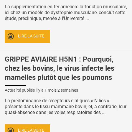
La supplémentation en fer améliore la fonction musculaire,
ici chez un modèle de dystrophie musculaire, conclut cette
étude, préclinique, menée à l’Université ...
LIRE LA SUITE
GRIPPE AVIAIRE H5N1 : Pourquoi,
chez les bovins, le virus infecte les
mamelles plutôt que les poumons
Actualité publiée il y a
1 mois 2 semaines
La prédominance de récepteurs sialiques « N-liés »
présents dans le tissu mammaire bovin, et, a contrario, leur
quasi-absence dans les voies respiratoires des ...
LIRE LA SUITE