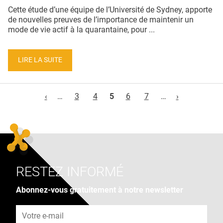
Cette étude d’une équipe de l’Université de Sydney, apporte
de nouvelles preuves de l’importance de maintenir un
mode de vie actif à la quarantaine, pour ...
LIRE LA SUITE
Pages
‹
…
3
4
5
6
7
…
›
RESTEZ INFORMÉ
Abonnez-vous gratuitement à notre newsletter
Adresse e-mail