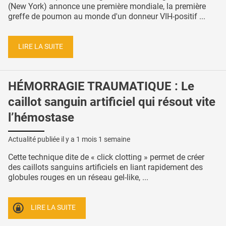
(New York) annonce une première mondiale, la première
greffe de poumon au monde d'un donneur VIH-positif ...
LIRE LA SUITE
HÉMORRAGIE TRAUMATIQUE : Le
caillot sanguin artificiel qui résout vite
l’hémostase
Actualité publiée il y a
1 mois 1 semaine
Cette technique dite de « click clotting » permet de créer
des caillots sanguins artificiels en liant rapidement des
globules rouges en un réseau gel-like, ...
LIRE LA SUITE