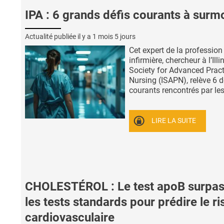
IPA : 6 grands défis courants à surm
Actualité publiée il y a
1 mois 5 jours
Cet expert de la profession
infirmière, chercheur à l’Illi
Society for Advanced Pract
Nursing (ISAPN), relève 6 d
courants rencontrés par les 
LIRE LA SUITE
CHOLESTÉROL : Le test apoB surpa
les tests standards pour prédire le r
cardiovasculaire