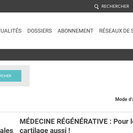
RECHERCHER
UALITÉS
DOSSIERS
ABONNEMENT
RÉSEAUX DE 
Jump to navigation
Mode d'a
MÉDECINE RÉGÉNÉRATIVE : Pour l
cales
cartilage aussi !