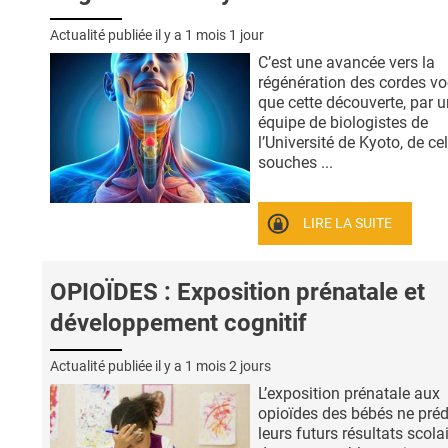
Actualité publiée il y a
1 mois 1 jour
C’est une avancée vers la
régénération des cordes vo
que cette découverte, par 
équipe de biologistes de
l’Université de Kyoto, de ce
souches ...
LIRE LA SUITE
OPIOÏDES : Exposition prénatale et
développement cognitif
Actualité publiée il y a
1 mois 2 jours
L’exposition prénatale aux
opioïdes des bébés ne préd
leurs futurs résultats scola