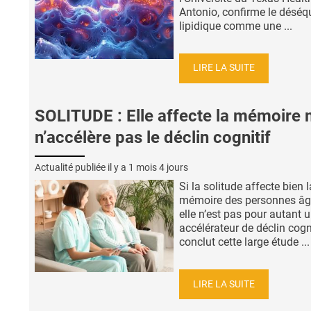
Antonio, confirme le déséqu
lipidique comme une ...
LIRE LA SUITE
SOLITUDE : Elle affecte la mémoire 
n’accélère pas le déclin cognitif
Actualité publiée il y a
1 mois 4 jours
Si la solitude affecte bien l
mémoire des personnes âg
elle n’est pas pour autant 
accélérateur de déclin cogni
conclut cette large étude ...
LIRE LA SUITE