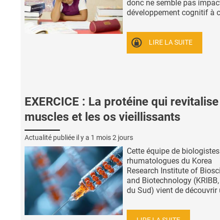
donc ne semble pas impact
développement cognitif à co
LIRE LA SUITE
EXERCICE : La protéine qui revitalise
muscles et les os vieillissants
Actualité publiée il y a
1 mois 2 jours
Cette équipe de biologistes
rhumatologues du Korea
Research Institute of Biosc
and Biotechnology (KRIBB,
du Sud) vient de découvrir u