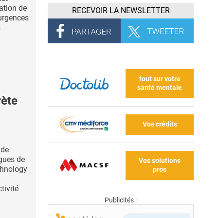
ation de
RECEVOIR LA NEWSLETTER
urgences
s
tout sur votre
santé mentale
ète
Vos crédits
 de
ogues de
Vos solutions
chnology
pros
tivité
Publicités :