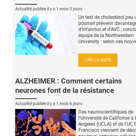
Actualité publiée il y a
1 mois 5 jours
Un test de cholestérol peu u
pourrait prévenir davantag
d'infarctus et d'AVC , concl
équipe de la Northwestern
University : selon ces nouvel
LIRE LA SUITE
ALZHEIMER : Comment certains
neurones font de la résistance
Actualité publiée il y a
1 mois 6 jours
Des neuroscientifiques de
l'Université de Californie à
Angeles (UCLA) et de l'UC 
Francisco viennent de déco