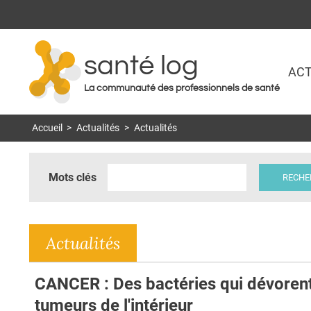
santé log
ACT
La communauté des professionnels de santé
Accueil
>
Actualités
>
Actualités
Mots clés
Actualités
CANCER : Des bactéries qui dévorent
tumeurs de l'intérieur