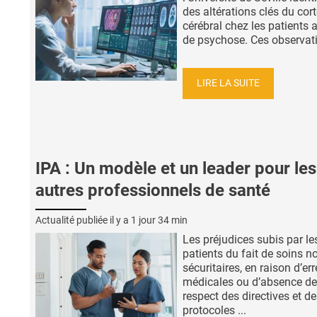
des altérations clés du cor
cérébral chez les patients a
de psychose. Ces observati
LIRE LA SUITE
IPA : Un modèle et un leader pour les
autres professionnels de santé
Actualité publiée il y a
1 jour 34 min
Les préjudices subis par le
patients du fait de soins n
sécuritaires, en raison d’er
médicales ou d’absence de
respect des directives et d
protocoles ...