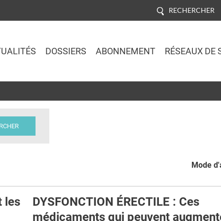
RECHERCHER
UALITÉS
DOSSIERS
ABONNEMENT
RÉSEAUX DE 
Jump to navigation
Mode d'a
 les
DYSFONCTION ÉRECTILE : Ces
médicaments qui peuvent augmente