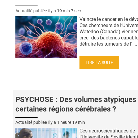
Actualité publiée il y a
19 min 7 sec
Vaincre le cancer en le dév
Ces chercheurs de l’Univers
Waterloo (Canada) viennen
créer des bactéries capabl
détruire les tumeurs de l' ...
LIRE LA SUITE
PSYCHOSE : Des volumes atypiques
certaines régions cérébrales ?
Actualité publiée il y a
1 heure 19 min
Ces neuroscientifiques de
l’Université de Séville identi