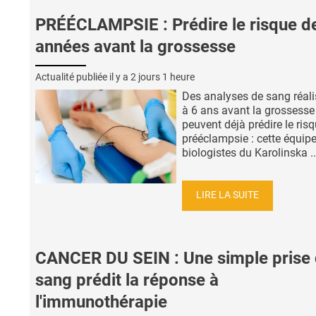
PRÉÉCLAMPSIE : Prédire le risque d
années avant la grossesse
Actualité publiée il y a
2 jours 1 heure
Des analyses de sang réali
à 6 ans avant la grossesse
peuvent déjà prédire le ris
prééclampsie : cette équip
biologistes du Karolinska ..
LIRE LA SUITE
CANCER DU SEIN : Une simple prise
sang prédit la réponse à
l'immunothérapie