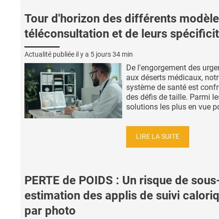
Tour d'horizon des différents modèl
téléconsultation et de leurs spécifici
Actualité publiée il y a
5 jours 34 min
De l'engorgement des urge
aux déserts médicaux, notr
système de santé est confr
des défis de taille. Parmi le
solutions les plus en vue po
LIRE LA SUITE
PERTE de POIDS : Un risque de sous
estimation des applis de suivi calori
par photo