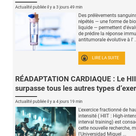
Actualité publiée il y a
3 jours 49 min
Des prélèvements sanguin
répétés — une forme de bio
liquide — permettent d'éval
de prédire la réponse immu
antitumorale évolutive à l' .
LIRE LA SUITE
RÉADAPTATION CARDIAQUE : Le HI
surpasse tous les autres types d’exe
Actualité publiée il y a
4 jours 19 min
L'exercice fractionné de ha
intensité ( HIIT : High-inten
interval training) est consa
cette nouvelle recherche, 
l'Universidad Miguel ...