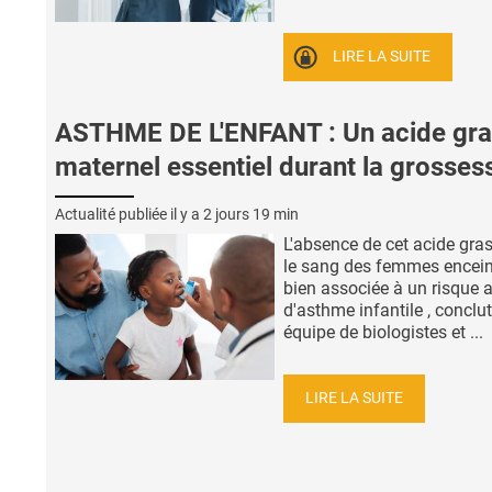
LIRE LA SUITE
ASTHME DE L'ENFANT : Un acide gra
maternel essentiel durant la grosses
Actualité publiée il y a
2 jours 19 min
L'absence de cet acide gra
le sang des femmes encein
bien associée à un risque 
d'asthme infantile , conclut
équipe de biologistes et ...
LIRE LA SUITE