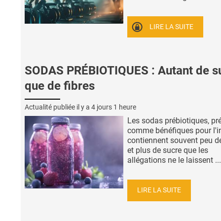
LIRE LA SUITE
SODAS PRÉBIOTIQUES : Autant de s
que de fibres
Actualité publiée il y a
4 jours 1 heure
Les sodas prébiotiques, pr
comme bénéfiques pour l'in
contiennent souvent peu de
et plus de sucre que les
allégations ne le laissent ...
LIRE LA SUITE