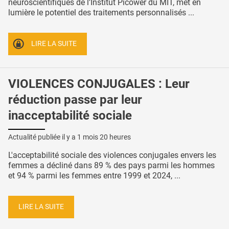
neuroscientifiques de l’Institut Picower du MIT, met en
lumière le potentiel des traitements personnalisés ...
LIRE LA SUITE
VIOLENCES CONJUGALES : Leur
réduction passe par leur
inacceptabilité sociale
Actualité publiée il y a
1 mois 20 heures
L'acceptabilité sociale des violences conjugales envers les
femmes a décliné dans 89 % des pays parmi les hommes
et 94 % parmi les femmes entre 1999 et 2024, ...
LIRE LA SUITE