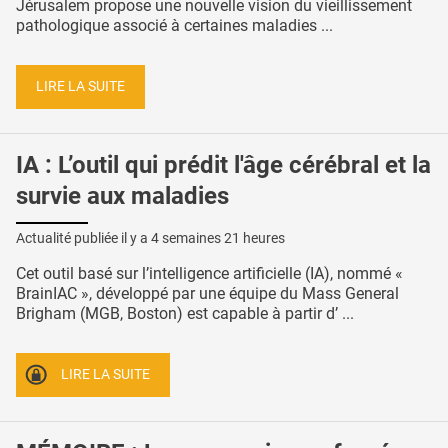
Jérusalem propose une nouvelle vision du vieillissement
pathologique associé à certaines maladies ...
LIRE LA SUITE
IA : L’outil qui prédit l'âge cérébral et la
survie aux maladies
Actualité publiée il y a
4 semaines 21 heures
Cet outil basé sur l’intelligence artificielle (IA), nommé «
BrainIAC », développé par une équipe du Mass General
Brigham (MGB, Boston) est capable à partir d’ ...
LIRE LA SUITE