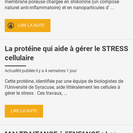
membrane poreuse chargée en shikonine (un composé
naturel anti-inflammatoire) et en nanoparticules d' ...
LIRE LA SUITE
La protéine qui aide à gérer le STRESS
cellulaire
Actualité publiée il y a
4 semaines 1 jour
Cette protéine, identifiée par une équipe de biologistes de
l’Université de Syracuse, aide littéralement les cellules à
gérer le stress . Ces travaux, ...
LIRE LA SUITE