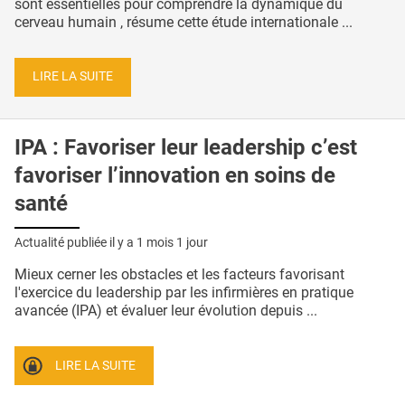
sont essentielles pour comprendre la dynamique du
cerveau humain , résume cette étude internationale ...
LIRE LA SUITE
IPA : Favoriser leur leadership c’est
favoriser l’innovation en soins de
santé
Actualité publiée il y a
1 mois 1 jour
Mieux cerner les obstacles et les facteurs favorisant
l'exercice du leadership par les infirmières en pratique
avancée (IPA) et évaluer leur évolution depuis ...
LIRE LA SUITE