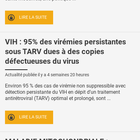
LIRE LA SUITE
VIH : 95% des virémies persistantes
sous TARV dues à des copies
défectueuses du virus
Actualité publiée il y a
4 semaines 20 heures
Environ 95 % des cas de virémie non suppressible avec
détection persistante du VIH en dépit d’un traitement
antirétroviral (TARV) optimal et prolongé, sont ...
LIRE LA SUITE