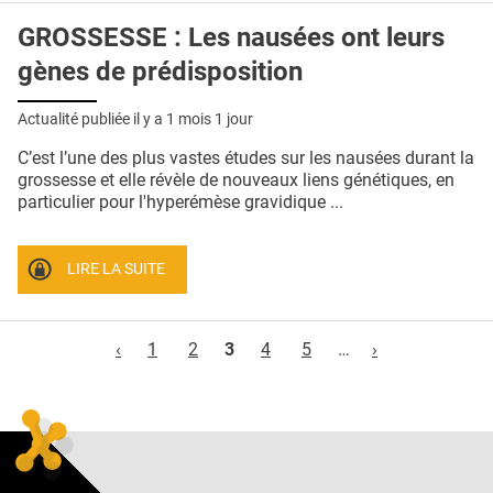
GROSSESSE : Les nausées ont leurs
gènes de prédisposition
Actualité publiée il y a
1 mois 1 jour
C’est l’une des plus vastes études sur les nausées durant la
grossesse et elle révèle de nouveaux liens génétiques, en
particulier pour l'hyperémèse gravidique ...
LIRE LA SUITE
Pages
‹
1
2
3
4
5
…
›