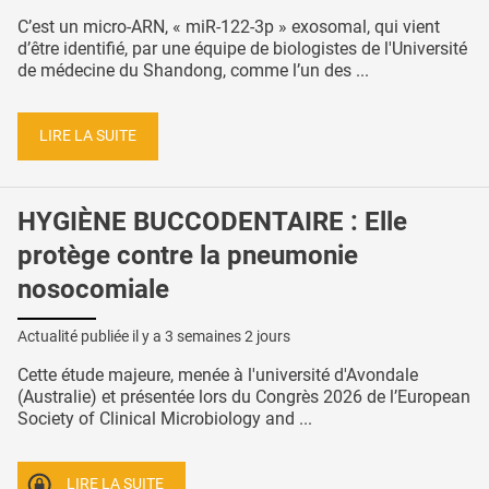
C’est un micro-ARN, « miR-122-3p » exosomal, qui vient
d’être identifié, par une équipe de biologistes de l'Université
de médecine du Shandong, comme l’un des ...
LIRE LA SUITE
HYGIÈNE BUCCODENTAIRE : Elle
protège contre la pneumonie
nosocomiale
Actualité publiée il y a
3 semaines 2 jours
Cette étude majeure, menée à l'université d'Avondale
(Australie) et présentée lors du Congrès 2026 de l’European
Society of Clinical Microbiology and ...
LIRE LA SUITE