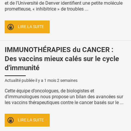
et de l'Université de Denver identifient une petite molécule
prometteuse, « inhibitrice » de troubles ...
LIRE LA SUITE
IMMUNOTHÉRAPIES du CANCER :
Des vaccins mieux calés sur le cycle
d'immunité
Actualité publiée il y a
1 mois 2 semaines
Cette équipe d’oncologues, de biologistes et
d’immunologues nous propose un bilan des avancées sur
les vaccins thérapeutiques contre le cancer basés sur le ...
LIRE LA SUITE