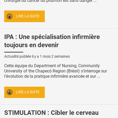
chirurgie du cancer du poumon est sans danger ...
LIRE LA SUITE
IPA : Une spécialisation infirmière
toujours en devenir
Actualité publiée il y a
1 mois 2 semaines
Cette équipe du Department of Nursing, Community
University of the Chapecó Region (Brésil) s’interroge sur
l’évolution de la pratique infirmière avancée et sur ...
LIRE LA SUITE
STIMULATION : Cibler le cerveau