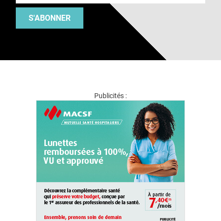
S'ABONNER
Publicités :