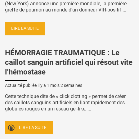
(New York) annonce une première mondiale, la première
greffe de poumon au monde d'un donneur VIH-positif ...
LIRE LA SUITE
HÉMORRAGIE TRAUMATIQUE : Le
caillot sanguin artificiel qui résout vite
l’hémostase
Actualité publiée il y a
1 mois 2 semaines
Cette technique dite de « click clotting » permet de créer
des caillots sanguins artificiels en liant rapidement des
globules rouges en un réseau gel-like, ...
LIRE LA SUITE