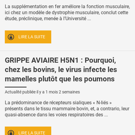
La supplémentation en fer améliore la fonction musculaire,
ici chez un modèle de dystrophie musculaire, conclut cette
étude, préclinique, menée à l’Université ...
LIRE LA SUITE
GRIPPE AVIAIRE H5N1 : Pourquoi,
chez les bovins, le virus infecte les
mamelles plutôt que les poumons
Actualité publiée il y a
1 mois 2 semaines
La prédominance de récepteurs sialiques « N-liés »
présents dans le tissu mammaire bovin, et, a contrario, leur
quasi-absence dans les voies respiratoires des ...
LIRE LA SUITE