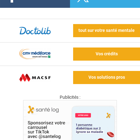
tout sur votre santé mentale
Vos crédits
Vos solutions pros
Publicités :