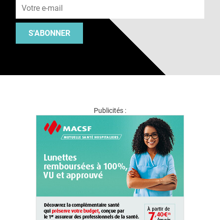
S'ABONNER
Publicités :