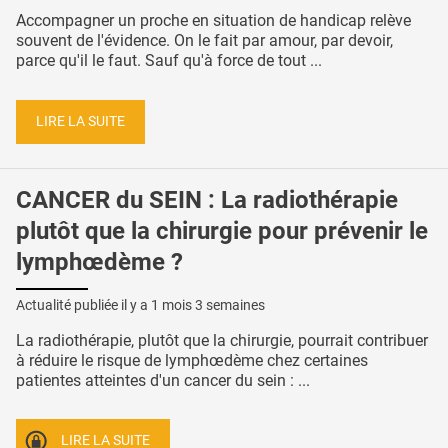
Accompagner un proche en situation de handicap relève
souvent de l'évidence. On le fait par amour, par devoir,
parce qu'il le faut. Sauf qu'à force de tout ...
LIRE LA SUITE
CANCER du SEIN : La radiothérapie
plutôt que la chirurgie pour prévenir le
lymphœdème ?
Actualité publiée il y a
1 mois 3 semaines
La radiothérapie, plutôt que la chirurgie, pourrait contribuer
à réduire le risque de lymphœdème chez certaines
patientes atteintes d'un cancer du sein : ...
LIRE LA SUITE