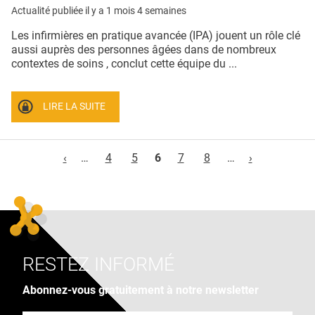
Actualité publiée il y a
1 mois 4 semaines
Les infirmières en pratique avancée (IPA) jouent un rôle clé
aussi auprès des personnes âgées dans de nombreux
contextes de soins , conclut cette équipe du ...
LIRE LA SUITE
Pages
‹
…
4
5
6
7
8
…
›
RESTEZ INFORMÉ
Abonnez-vous gratuitement à notre newsletter
Adresse e-mail