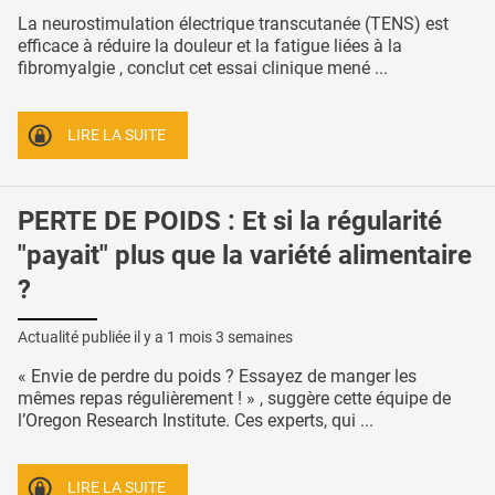
La neurostimulation électrique transcutanée (TENS) est
efficace à réduire la douleur et la fatigue liées à la
fibromyalgie , conclut cet essai clinique mené ...
LIRE LA SUITE
PERTE DE POIDS : Et si la régularité
"payait" plus que la variété alimentaire
?
Actualité publiée il y a
1 mois 3 semaines
« Envie de perdre du poids ? Essayez de manger les
mêmes repas régulièrement ! » , suggère cette équipe de
l’Oregon Research Institute. Ces experts, qui ...
LIRE LA SUITE