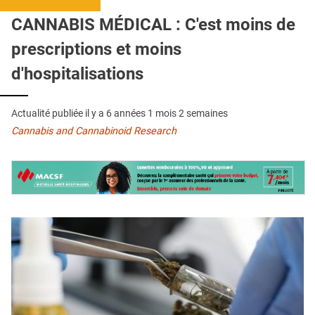
QUI SOMMES-NOUS ?
CANNABIS MÉDICAL : C'est moins de
PUBLICITÉ
prescriptions et moins
CONDITIONS GÉNÉRALES
d'hospitalisations
CONTACT
Actualité publiée il y a
6 années 1 mois 2 semaines
CRÉDITS
Cannabis and Cannabinoid Research