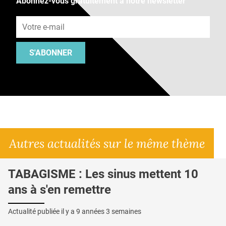
Abonnez-vous gratuitement à notre newsletter
Adresse e-mail
S'ABONNER
Autres actualités sur le même thème
TABAGISME : Les sinus mettent 10
ans à s'en remettre
Actualité publiée il y a
9 années 3 semaines