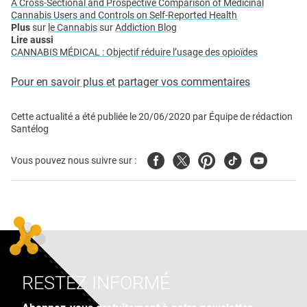
A Cross-Sectional and Prospective Comparison of Medicinal
Cannabis Users and Controls on Self-Reported Health
Plus
sur
le Cannabis
sur
Addiction Blog
Lire aussi
CANNABIS MÉDICAL : Objectif réduire l’usage des opioïdes
Pour en savoir plus et partager vos commentaires
Cette actualité a été publiée le
20/06/2020
par
Équipe de rédaction
Santélog
Facebook
Twitter
Pinterest
Tiktok
Youtube
Vous pouvez nous suivre sur :
RESTEZ INFORMÉ