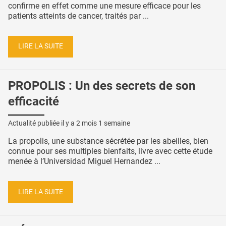
confirme en effet comme une mesure efficace pour les
patients atteints de cancer, traités par ...
LIRE LA SUITE
PROPOLIS : Un des secrets de son
efficacité
Actualité publiée il y a
2 mois 1 semaine
La propolis, une substance sécrétée par les abeilles, bien
connue pour ses multiples bienfaits, livre avec cette étude
menée à l’Universidad Miguel Hernandez ...
LIRE LA SUITE