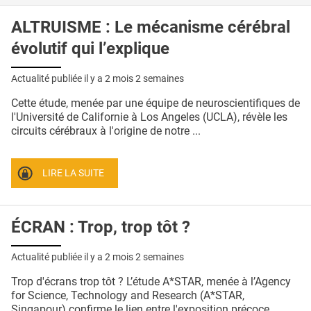
ALTRUISME : Le mécanisme cérébral
évolutif qui l’explique
Actualité publiée il y a
2 mois 2 semaines
Cette étude, menée par une équipe de neuroscientifiques de
l'Université de Californie à Los Angeles (UCLA), révèle les
circuits cérébraux à l'origine de notre ...
LIRE LA SUITE
ÉCRAN : Trop, trop tôt ?
Actualité publiée il y a
2 mois 2 semaines
Trop d'écrans trop tôt ? L’étude A*STAR, menée à l’Agency
for Science, Technology and Research (A*STAR,
Singapour) confirme le lien entre l'exposition précoce ...