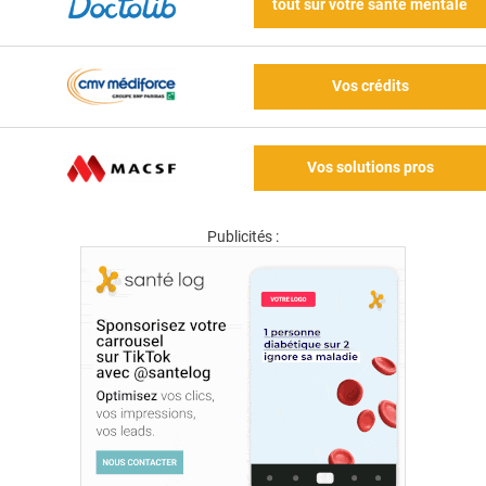
tout sur votre santé mentale
Vos crédits
Vos solutions pros
Publicités :