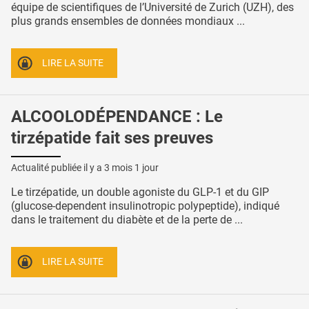
équipe de scientifiques de l’Université de Zurich (UZH), des
plus grands ensembles de données mondiaux ...
LIRE LA SUITE
ALCOOLODÉPENDANCE : Le
tirzépatide fait ses preuves
Actualité publiée il y a
3 mois 1 jour
Le tirzépatide, un double agoniste du GLP-1 et du GIP
(glucose-dependent insulinotropic polypeptide), indiqué
dans le traitement du diabète et de la perte de ...
LIRE LA SUITE