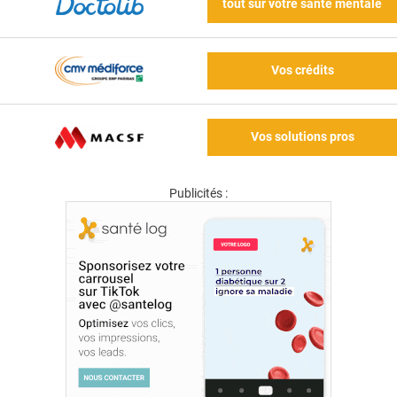
tout sur votre santé mentale
Vos crédits
Vos solutions pros
Publicités :