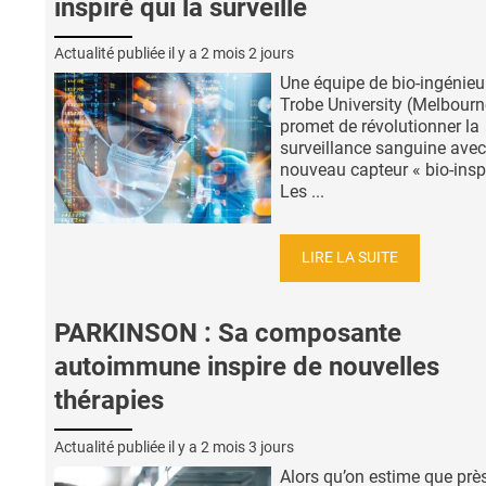
inspiré qui la surveille
Actualité publiée il y a
2 mois 2 jours
Une équipe de bio-ingénieu
Trobe University (Melbourn
promet de révolutionner la
surveillance sanguine avec
nouveau capteur « bio-inspi
Les ...
LIRE LA SUITE
PARKINSON : Sa composante
autoimmune inspire de nouvelles
thérapies
Actualité publiée il y a
2 mois 3 jours
Alors qu’on estime que prè