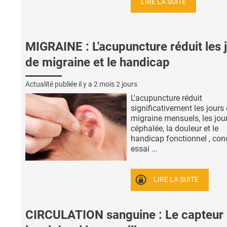
LIRE LA SUITE
MIGRAINE : L'acupuncture réduit les 
de migraine et le handicap
Actualité publiée il y a
2 mois 2 jours
L'acupuncture réduit
significativement les jours
migraine mensuels, les jou
céphalée, la douleur et le
handicap fonctionnel , conc
essai ...
LIRE LA SUITE
CIRCULATION sanguine : Le capteur 