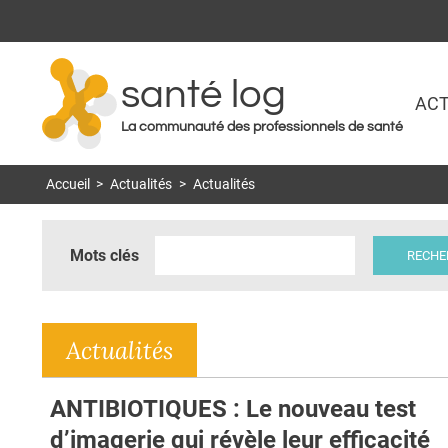
santé log
ACT
La communauté des professionnels de santé
Accueil
>
Actualités
>
Actualités
Mots clés
Actualités
ANTIBIOTIQUES : Le nouveau test
d’imagerie qui révèle leur efficacité