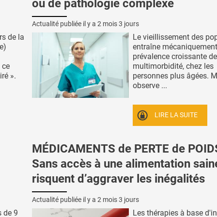
ou de pathologie complexe
Actualité publiée il y a
2 mois 3 jours
rs de la
Le vieillissement des po
e)
entraîne mécaniquement
prévalence croissante de
 ce
multimorbidité, chez les
ré ».
personnes plus âgées. M
observe ...
LIRE LA SUITE
MÉDICAMENTS de PERTE de POIDS
Sans accès à une alimentation saine
risquent d’aggraver les inégalités
Actualité publiée il y a
2 mois 3 jours
s de 9
Les thérapies à base d'in