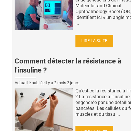
Molecular and Clinical
Ophthalmology Basel (IOB,
identifient ici « un angle m
...
LIRE LA SUITE
Comment détecter la résistance à
l'insuline ?
Actualité publiée il y a
2 mois 2 jours
Qu’est-ce la résistance à l’
? La résistance à l’insuline
engendrée par une défaill
pancréas. Les cellules du f
muscles et du tissu ...