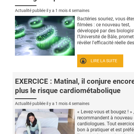
Actualité publiée il y a
1 mois 4 semaines
Bactéries souriez, vous ête
filmées : ce nouveau test,
développé par des biologis
l’Université de Bâle, promet
révéler l'efficacité réelle des 
LIRE LA SUITE
EXERCICE : Matinal, il conjure encor
plus le risque cardiométabolique
Actualité publiée il y a
1 mois 4 semaines
« Levez-vous et bougez ! » 
recommandent à nouveau 
cardiologues. Tout exercice
bon à pratiquer et est préfé