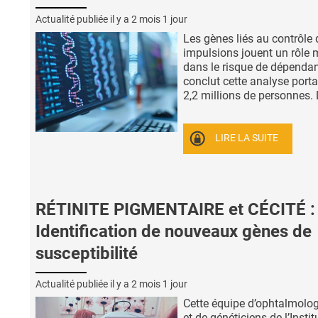
Actualité publiée il y a
2 mois 1 jour
Les gènes liés au contrôle 
impulsions jouent un rôle 
dans le risque de dépenda
conclut cette analyse porta
2,2 millions de personnes. L’
LIRE LA SUITE
RÉTINITE PIGMENTAIRE et CÉCITÉ :
Identification de nouveaux gènes de
susceptibilité
Actualité publiée il y a
2 mois 1 jour
Cette équipe d’ophtalmolog
et de généticiens de l’Instit