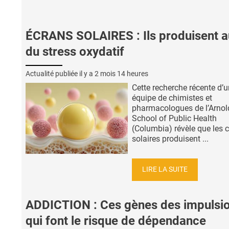
ÉCRANS SOLAIRES : Ils produisent a
du stress oxydatif
Actualité publiée il y a
2 mois 14 heures
Cette recherche récente d’
équipe de chimistes et
pharmacologues de l’Arnol
School of Public Health
(Columbia) révèle que les 
solaires produisent ...
LIRE LA SUITE
ADDICTION : Ces gènes des impulsi
qui font le risque de dépendance