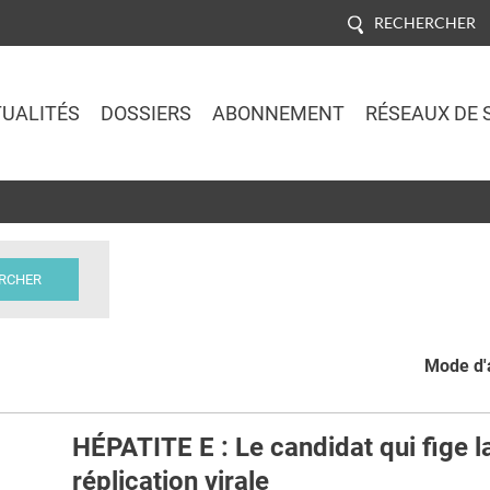
RECHERCHER
UALITÉS
DOSSIERS
ABONNEMENT
RÉSEAUX DE 
Jump to navigation
Mode d'a
HÉPATITE E : Le candidat qui fige l
réplication virale