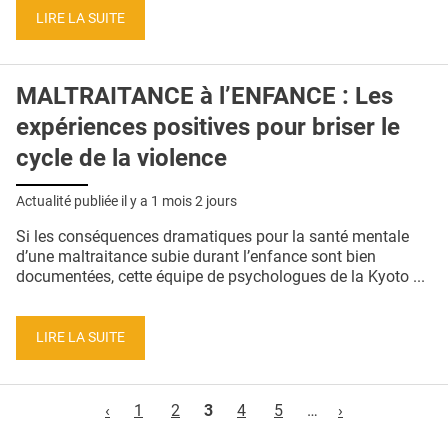
LIRE LA SUITE
MALTRAITANCE à l’ENFANCE : Les
expériences positives pour briser le
cycle de la violence
Actualité publiée il y a
1 mois 2 jours
Si les conséquences dramatiques pour la santé mentale
d’une maltraitance subie durant l’enfance sont bien
documentées, cette équipe de psychologues de la Kyoto ...
LIRE LA SUITE
Pages
‹
1
2
3
4
5
…
›