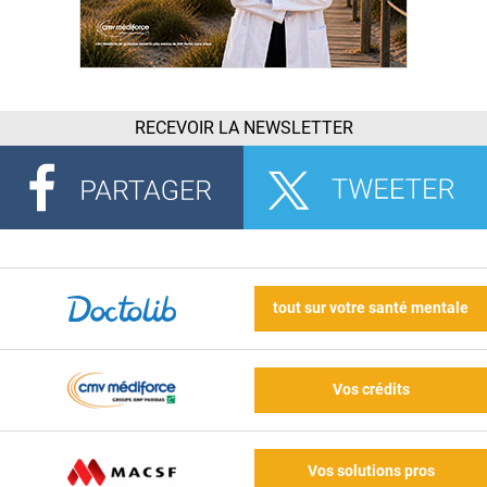
RECEVOIR LA NEWSLETTER
tout sur votre santé mentale
Vos crédits
Vos solutions pros