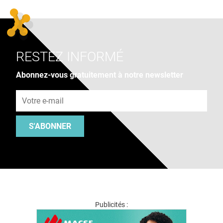
RESTEZ INFORMÉ
Abonnez-vous gratuitement à notre newsletter
Adresse e-mail
S'ABONNER
Publicités :