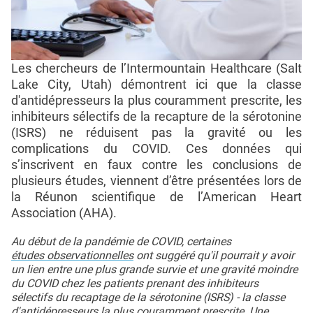
Les chercheurs de l’Intermountain Healthcare (Salt
Lake City, Utah) démontrent ici que la classe
d'antidépresseurs la plus couramment prescrite, les
inhibiteurs sélectifs de la recapture de la sérotonine
(ISRS) ne réduisent pas la gravité ou les
complications du COVID. Ces données qui
s’inscrivent en faux contre les conclusions de
plusieurs études, viennent d’être présentées lors de
la Réunon scientifique de l’American Heart
Association (AHA).
Au début de la pandémie de COVID, certaines
études observationnelles
ont suggéré qu'il pourrait y avoir
un lien entre une plus grande survie et une gravité moindre
du COVID chez les patients prenant des inhibiteurs
sélectifs du recaptage de la sérotonine (ISRS) - la classe
d'antidépresseurs la plus couramment prescrite. Une