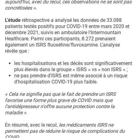
aujourd’hui, avec du recul, ces observations ne se sont pas
concrétisées ».
L’étude
rétrospective a analysé les données de 33.088
patients testés positifs pour COVID-19 entre mars 2020 et
décembre 2021, suivis en ambulatoire l’Intermountain
Healthcare. Parmi ces participants, 8.272 prenaient
également un ISRS fluoxétine/fluvoxamine. L’analyse
révèle que :
les hospitalisations et les décès sont significativement
plus élevés dans le groupe « ISRS » vs « non ISRS » ;
ne pas prendre d'ISRS est même associé à un risque
d'hospitalisation COVID-19 plus faible.
« Cela ne signifie pas que le fait de prendre un ISRS
favorise une forme plus grave de COVID mais que
l’antidépresseur n'offre aucune protection contre la
maladie ».
En résumé, avec le recul,
les médicaments ISRS ne
permettent pas de réduire le risque de complications du
COVID.