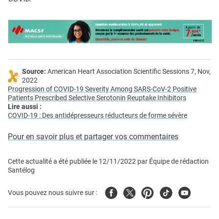
Source:
American Heart Association Scientific Sessions 7, Nov,
2022
Progression of COVID-19 Severity Among SARS-CoV-2 Positive
Patients Prescribed Selective Serotonin Reuptake Inhibitors
Lire aussi :
COVID-19 : Des antidépresseurs réducteurs de forme sévère
Pour en savoir plus et partager vos commentaires
Cette actualité a été publiée le
12/11/2022
par
Équipe de rédaction
Santélog
Facebook
Twitter
Pinterest
Tiktok
Youtube
Vous pouvez nous suivre sur :