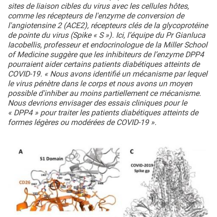
sites de liaison cibles du virus avec les cellules hôtes,
comme les récepteurs de l'enzyme de conversion de
l'angiotensine 2 (ACE2), récepteurs clés de la glycoprotéine
de pointe du virus (Spike « S »). Ici, l’équipe du Pr Gianluca
Iacobellis, professeur et endocrinologue de la Miller School
of Medicine suggère que les inhibiteurs de l’enzyme DPP4
pourraient aider certains patients diabétiques atteints de
COVID-19. « Nous avons identifié un mécanisme par lequel
le virus pénètre dans le corps et nous avons un moyen
possible d'inhiber au moins partiellement ce mécanisme.
Nous devrions envisager des essais cliniques pour le
« DPP4 » pour traiter les patients diabétiques atteints de
formes légères ou modérées de COVID-19 ».