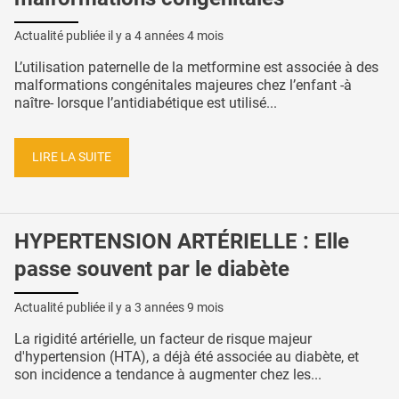
Actualité publiée il y a
4 années 4 mois
L’utilisation paternelle de la metformine est associée à des
malformations congénitales majeures chez l’enfant -à
naître- lorsque l’antidiabétique est utilisé...
LIRE LA SUITE
HYPERTENSION ARTÉRIELLE : Elle
passe souvent par le diabète
Actualité publiée il y a
3 années 9 mois
La rigidité artérielle, un facteur de risque majeur
d'hypertension (HTA), a déjà été associée au diabète, et
son incidence a tendance à augmenter chez les...