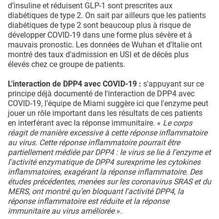
d’insuline et réduisent GLP-1 sont prescrites aux
diabétiques de type 2. On sait par ailleurs que les patients
diabétiques de type 2 sont beaucoup plus à risque de
développer COVID-19 dans une forme plus sévère et à
mauvais pronostic. Les données de Wuhan et d'Italie ont
montré des taux d'admission en USI et de décès plus
élevés chez ce groupe de patients.
L'interaction de DPP4 avec COVID-19 :
s'appuyant sur ce
principe déjà documenté de l'interaction de DPP4 avec
COVID-19, l’équipe de Miami suggère ici que l'enzyme peut
jouer un rôle important dans les résultats de ces patients
en interférant avec la réponse immunitaire. «
Le corps
réagit de manière excessive à cette réponse inflammatoire
au virus. Cette réponse inflammatoire pourrait être
partiellement médiée par DPP4 : le virus se lie à l'enzyme et
l'activité enzymatique de DPP4 surexprime les cytokines
inflammatoires, exagérant la réponse inflammatoire. Des
études précédentes, menées sur les coronavirus SRAS et du
MERS, ont montré qu’en bloquant l'activité DPP4, la
réponse inflammatoire est réduite et la réponse
immunitaire au virus améliorée
».