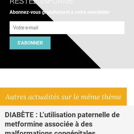
RESTEZ INFORMÉ
Abonnez-vous gratuitement à notre newsletter
Adresse e-mail
S'ABONNER
Autres actualités sur le même thème
DIABÈTE : L’utilisation paternelle de
metformine associée à des
malformations congénitales