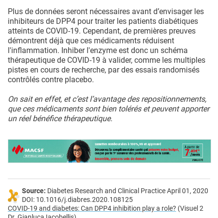
Plus de données seront nécessaires avant d’envisager les
inhibiteurs de DPP4 pour traiter les patients diabétiques
atteints de COVID-19. Cependant, de premières preuves
démontrent déjà que ces médicaments réduisent
l'inflammation. Inhiber l'enzyme est donc un schéma
thérapeutique de COVID-19 à valider, comme les multiples
pistes en cours de recherche, par des essais randomisés
contrôlés contre placebo.
On sait en effet, et c’est l’avantage des repositionnements,
que ces médicaments sont bien tolérés et peuvent apporter
un réel bénéfice thérapeutique.
Source:
Diabetes Research and Clinical Practice April 01, 2020
DOI: 10.1016/j.diabres.2020.108125
COVID-19 and diabetes: Can DPP4 inhibition play a role?
(Visuel 2
Dr. Gianluca Iacobellis)