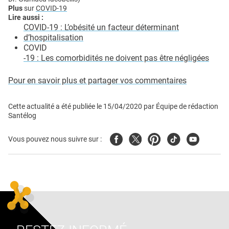
Plus
sur
COVID-19
Lire aussi :
COVID-19 : L’obésité un facteur déterminant
d’hospitalisation
COVID
-19 : Les comorbidités ne doivent pas être négligées
Pour en savoir plus et partager vos commentaires
Cette actualité a été publiée le
15/04/2020
par
Équipe de rédaction
Santélog
Facebook
Twitter
Pinterest
Tiktok
Youtube
Vous pouvez nous suivre sur :