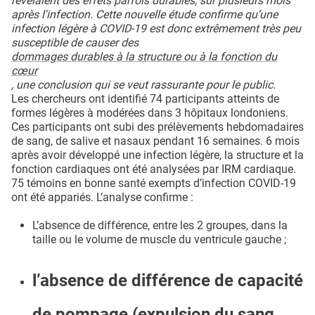
révélaient des effets parfois durables, sur plusieurs mois
après l'infection. Cette nouvelle étude confirme qu’une
infection légère à COVID-19 est donc extrêmement très peu
susceptible de causer des
dommages durables à la structure ou à la fonction du
cœur
, une conclusion qui se veut rassurante pour le public.
Les chercheurs ont identifié 74 participants atteints de
formes légères à modérées dans 3 hôpitaux londoniens.
Ces participants ont subi des prélèvements hebdomadaires
de sang, de salive et nasaux pendant 16 semaines. 6 mois
après avoir développé une infection légère, la structure et la
fonction cardiaques ont été analysées par IRM cardiaque.
75 témoins en bonne santé exempts d’infection COVID-19
ont été appariés. L’analyse confirme :
L’absence de différence, entre les 2 groupes, dans la
taille ou le volume de muscle du ventricule gauche ;
l’absence de différence de capacité
de pompage (expulsion du sang