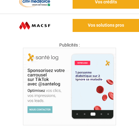
Vos crédits
Vos solutions pros
Publicités :