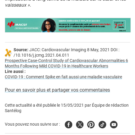
vaisseaux ».
Source:
JACC: Cardiovascular Imaging 8 May, 2021 DOI :
/10.1016/j.jcmg.2021.04.011
Prospective Case-Control Study of Cardiovascular Abnormalities 6
Months Following Mild COVID-19 in Healthcare Workers
Lire aussi :
COVID-19 : Comment Spike en fait aussi une maladie vasculaire
Pour en savoir plus et partager vos commentaires
Cette actualité a été publiée le
15/05/2021
par
Équipe de rédaction
Santélog
Facebook
Twitter
Pinterest
Tiktok
Youtube
Vous pouvez nous suivre sur :