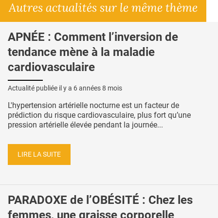
Autres actualités sur le même thème
APNÉE : Comment l’inversion de
tendance mène à la maladie
cardiovasculaire
Actualité publiée il y a
6 années 8 mois
L'hypertension artérielle nocturne est un facteur de
prédiction du risque cardiovasculaire, plus fort qu’une
pression artérielle élevée pendant la journée...
LIRE LA SUITE
PARADOXE de l’OBÉSITÉ : Chez les
femmes, une graisse corporelle