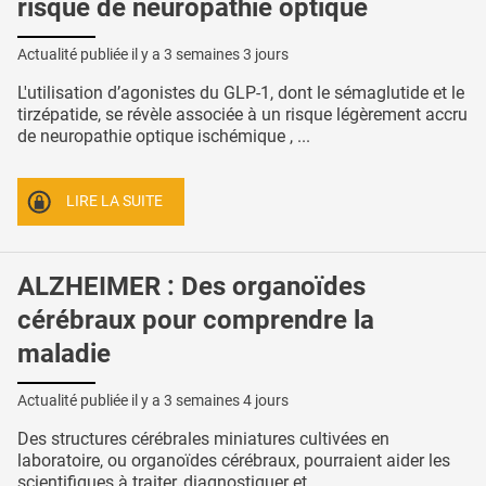
risque de neuropathie optique
Actualité publiée il y a
3 semaines 3 jours
L'utilisation d’agonistes du GLP-1, dont le sémaglutide et le
tirzépatide, se révèle associée à un risque légèrement accru
de neuropathie optique ischémique , ...
LIRE LA SUITE
ALZHEIMER : Des organoïdes
cérébraux pour comprendre la
maladie
Actualité publiée il y a
3 semaines 4 jours
Des structures cérébrales miniatures cultivées en
laboratoire, ou organoïdes cérébraux, pourraient aider les
scientifiques à traiter, diagnostiquer et ...