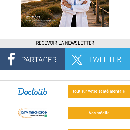
RECEVOIR LA NEWSLETTER
tout sur votre santé mentale
Vos crédits