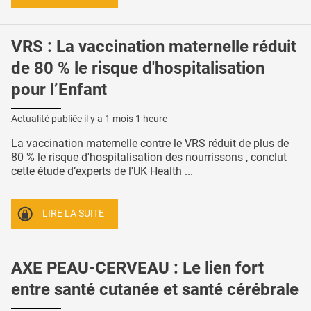
VRS : La vaccination maternelle réduit
de 80 % le risque d'hospitalisation
pour l’Enfant
Actualité publiée il y a
1 mois 1 heure
La vaccination maternelle contre le VRS réduit de plus de
80 % le risque d'hospitalisation des nourrissons , conclut
cette étude d’experts de l'UK Health ...
LIRE LA SUITE
AXE PEAU-CERVEAU : Le lien fort
entre santé cutanée et santé cérébrale