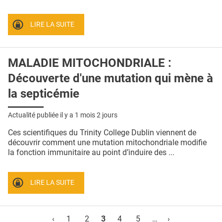
LIRE LA SUITE
MALADIE MITOCHONDRIALE :
Découverte d'une mutation qui mène à
la septicémie
Actualité publiée il y a
1 mois 2 jours
Ces scientifiques du Trinity College Dublin viennent de
découvrir comment une mutation mitochondriale modifie
la fonction immunitaire au point d’induire des ...
LIRE LA SUITE
Pages
‹
1
2
3
4
5
…
›