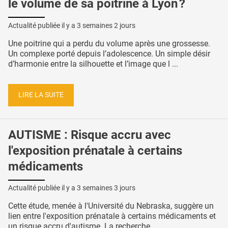
le volume de sa poitrine à Lyon ?
Actualité publiée il y a
3 semaines 2 jours
Une poitrine qui a perdu du volume après une grossesse.
Un complexe porté depuis l’adolescence. Un simple désir
d’harmonie entre la silhouette et l’image que l ...
LIRE LA SUITE
AUTISME : Risque accru avec
l'exposition prénatale à certains
médicaments
Actualité publiée il y a
3 semaines 3 jours
Cette étude, menée à l'Université du Nebraska, suggère un
lien entre l'exposition prénatale à certains médicaments et
un risque accru d'autisme. La recherche, ...