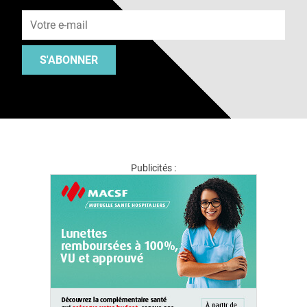
Adresse e-mail
S'ABONNER
Publicités :