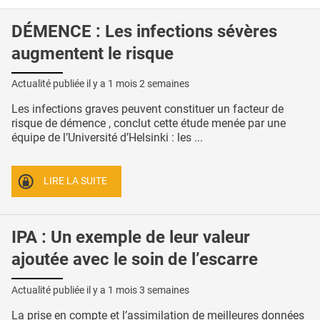
DÉMENCE : Les infections sévères
augmentent le risque
Actualité publiée il y a
1 mois 2 semaines
Les infections graves peuvent constituer un facteur de
risque de démence , conclut cette étude menée par une
équipe de l’Université d’Helsinki : les ...
LIRE LA SUITE
IPA : Un exemple de leur valeur
ajoutée avec le soin de l’escarre
Actualité publiée il y a
1 mois 3 semaines
La prise en compte et l’assimilation de meilleures données