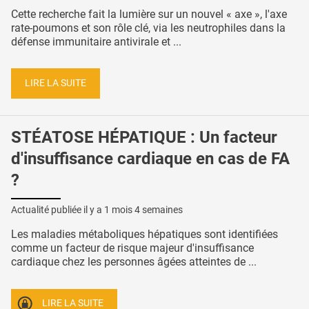
Cette recherche fait la lumière sur un nouvel « axe », l'axe
rate-poumons et son rôle clé, via les neutrophiles dans la
défense immunitaire antivirale et ...
LIRE LA SUITE
STÉATOSE HÉPATIQUE : Un facteur
d'insuffisance cardiaque en cas de FA
?
Actualité publiée il y a
1 mois 4 semaines
Les maladies métaboliques hépatiques sont identifiées
comme un facteur de risque majeur d'insuffisance
cardiaque chez les personnes âgées atteintes de ...
LIRE LA SUITE