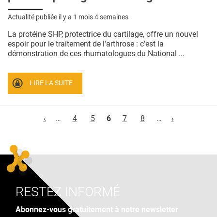
Actualité publiée il y a
1 mois 4 semaines
La protéine SHP, protectrice du cartilage, offre un nouvel
espoir pour le traitement de l'arthrose : c’est la
démonstration de ces rhumatologues du National ...
LIRE LA SUITE
Pages
‹
…
4
5
6
7
8
…
›
RESTEZ INFORMÉ
Abonnez-vous gratuitement à notre newsletter