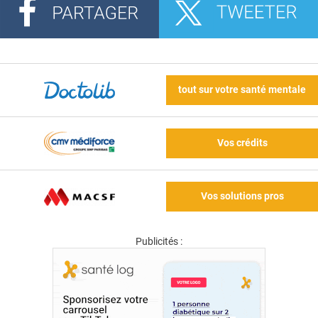
tout sur votre santé mentale
Vos crédits
Vos solutions pros
Publicités :