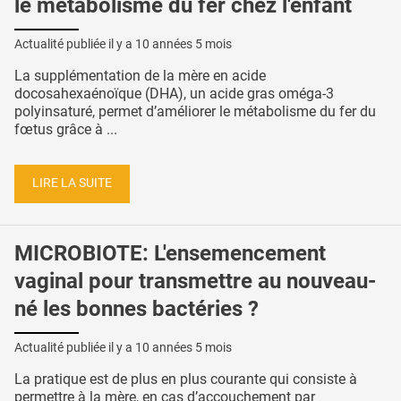
le métabolisme du fer chez l'enfant
Actualité publiée il y a
10 années 5 mois
La supplémentation de la mère en acide
docosahexaénoïque (DHA), un acide gras oméga-3
polyinsaturé, permet d’améliorer le métabolisme du fer du
fœtus grâce à ...
LIRE LA SUITE
MICROBIOTE: L'ensemencement
vaginal pour transmettre au nouveau-
né les bonnes bactéries ?
Actualité publiée il y a
10 années 5 mois
La pratique est de plus en plus courante qui consiste à
permettre à la mère, en cas d’accouchement par