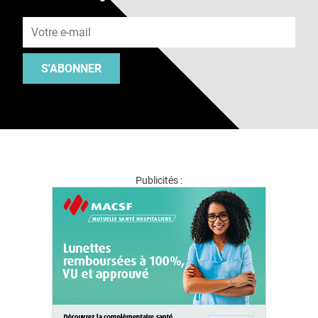
Adresse e-mail
S'ABONNER
Publicités :