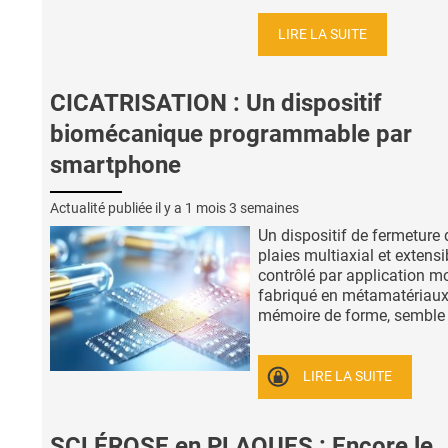
LIRE LA SUITE
CICATRISATION : Un dispositif
biomécanique programmable par
smartphone
Actualité publiée il y a
1 mois 3 semaines
Un dispositif de fermeture 
plaies multiaxial et extensi
contrôlé par application mo
fabriqué en métamatériaux
mémoire de forme, semble .
LIRE LA SUITE
SCLÉROSE en PLAQUES : Encore le