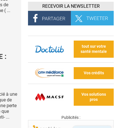
es de
RECEVOIR LA NEWSLETTER
 ( ...
tout sur votre
santé mentale
 :
Vos crédits
cié à une
Vos solutions
pros
que de
une perte
e que
- ...
Publicités :