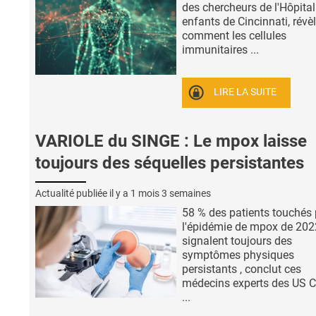
des chercheurs de l'Hôpital
enfants de Cincinnati, révè
comment les cellules
immunitaires ...
LIRE LA SUITE
VARIOLE du SINGE : Le mpox laisse
toujours des séquelles persistantes
Actualité publiée il y a
1 mois 3 semaines
58 % des patients touchés 
l'épidémie de mpox de 202
signalent toujours des
symptômes physiques
persistants , conclut ces
médecins experts des US C
...