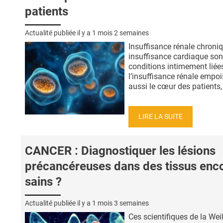
patients
Actualité publiée il y a
1 mois 2 semaines
Insuffisance rénale chroniq
insuffisance cardiaque son
conditions intimement liées
l’insuffisance rénale empo
aussi le cœur des patients, 
LIRE LA SUITE
CANCER : Diagnostiquer les lésions
précancéreuses dans des tissus enc
sains ?
Actualité publiée il y a
1 mois 3 semaines
Ces scientifiques de la Weil