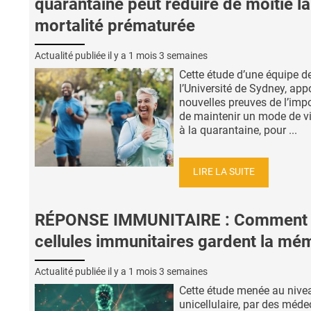
quarantaine peut réduire de moitié la
mortalité prématurée
Actualité publiée il y a
1 mois 3 semaines
Cette étude d’une équipe d
l’Université de Sydney, app
nouvelles preuves de l’imp
de maintenir un mode de vi
à la quarantaine, pour ...
LIRE LA SUITE
RÉPONSE IMMUNITAIRE : Comment 
cellules immunitaires gardent la mé
Actualité publiée il y a
1 mois 3 semaines
Cette étude menée au nive
unicellulaire, par des méde