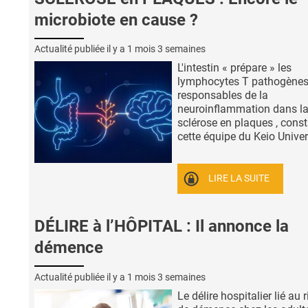
microbiote en cause ?
Actualité publiée il y a
1 mois 3 semaines
L'intestin « prépare » les
lymphocytes T pathogène
responsables de la
neuroinflammation dans l
sclérose en plaques , const
cette équipe du Keio Univers
LIRE LA SUITE
DÉLIRE à l’HÔPITAL : Il annonce la
démence
Actualité publiée il y a
1 mois 3 semaines
Le délire hospitalier lié au 