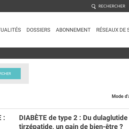
RECHERCHER
UALITÉS
DOSSIERS
ABONNEMENT
RÉSEAUX DE 
Jump to navigation
Mode d'a
 :
DIABÈTE de type 2 : Du dulaglutide
tirzépatide, un gain de bien-être ?