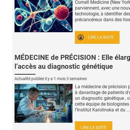
Cornell Medicine (New Yor
parviennent, avec une nouv
technologie, à identifier de
précancéreux dans des tissu
LIRE LA SUITE
MÉDECINE de PRÉCISION : Elle élarg
l’accès au diagnostic génétique
Actualité publiée il y a
1 mois 3 semaines
La médecine de précision 
à davantage de patients d'
un diagnostic génétique , 
cette équipe de biologistes
l’Institut Karolinska et du ...
LIRE LA SUITE