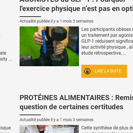
l'exercice physique n’est pas en opt
Actualité publiée il y a
1 mois 3 semaines
Les participants obèses i
s
un traitement par agonis
GLP-1 réduisent signific
a
leur activité physique , al
ate
étude rétrospective, ...
ity ...
LIRE LA SUITE
PROTÉINES ALIMENTAIRES : Remi
question de certaines certitudes
Actualité publiée il y a
1 mois 3 semaines
risque
Cette synthèse de plus d