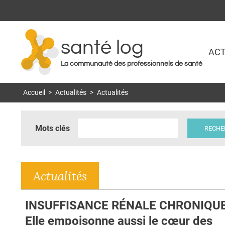
santé log
ACT
La communauté des professionnels de santé
Accueil
>
Actualités
>
Actualités
Mots clés
Actualités
INSUFFISANCE RÉNALE CHRONIQUE
Elle empoisonne aussi le cœur des