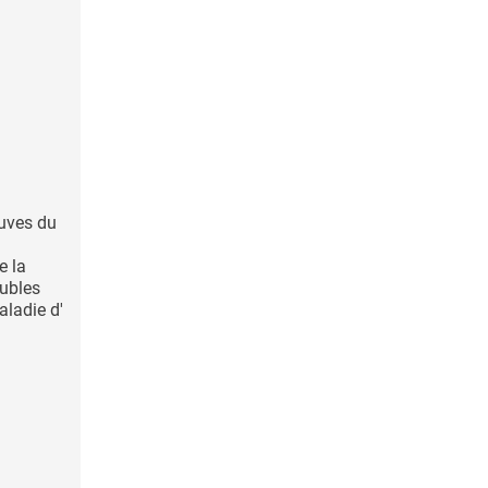
euves du
e la
ubles
aladie d'