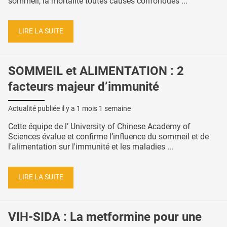
sommeil, la mortalité toutes causes confondues ...
LIRE LA SUITE
SOMMEIL et ALIMENTATION : 2
facteurs majeur d’immunité
Actualité publiée il y a
1 mois 1 semaine
Cette équipe de l’ University of Chinese Academy of
Sciences évalue et confirme l’influence du sommeil et de
l'alimentation sur l'immunité et les maladies ...
LIRE LA SUITE
VIH-SIDA : La metformine pour une