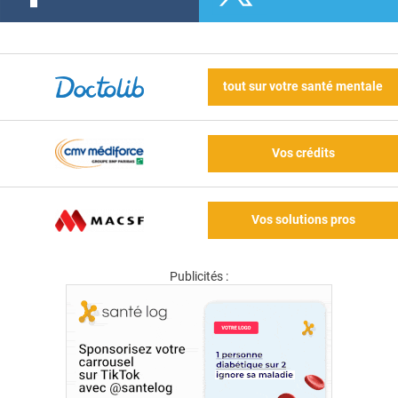
tout sur votre santé mentale
Vos crédits
Vos solutions pros
Publicités :