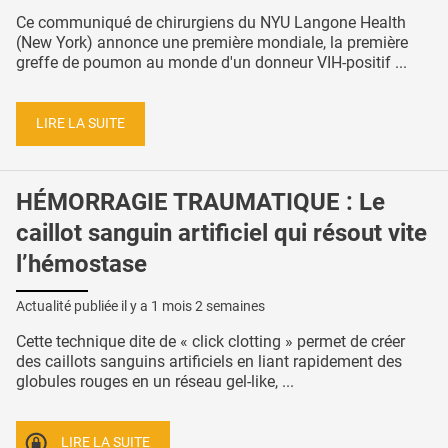
Ce communiqué de chirurgiens du NYU Langone Health
(New York) annonce une première mondiale, la première
greffe de poumon au monde d'un donneur VIH-positif ...
LIRE LA SUITE
HÉMORRAGIE TRAUMATIQUE : Le
caillot sanguin artificiel qui résout vite
l’hémostase
Actualité publiée il y a
1 mois 2 semaines
Cette technique dite de « click clotting » permet de créer
des caillots sanguins artificiels en liant rapidement des
globules rouges en un réseau gel-like, ...
LIRE LA SUITE