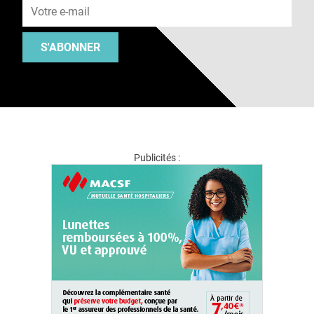
S'ABONNER
Publicités :