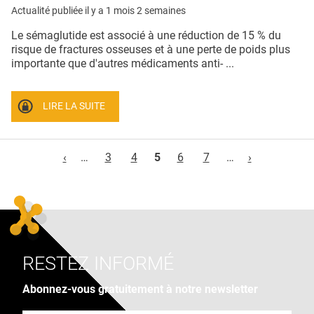
Actualité publiée il y a
1 mois 2 semaines
Le sémaglutide est associé à une réduction de 15 % du
risque de fractures osseuses et à une perte de poids plus
importante que d'autres médicaments anti- ...
LIRE LA SUITE
Pages
‹
…
3
4
5
6
7
…
›
RESTEZ INFORMÉ
Abonnez-vous gratuitement à notre newsletter
Adresse e-mail