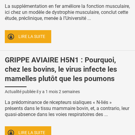
La supplémentation en fer améliore la fonction musculaire,
ici chez un modèle de dystrophie musculaire, conclut cette
étude, préclinique, menée à l’Université ...
LIRE LA SUITE
GRIPPE AVIAIRE H5N1 : Pourquoi,
chez les bovins, le virus infecte les
mamelles plutôt que les poumons
Actualité publiée il y a
1 mois 2 semaines
La prédominance de récepteurs sialiques « N-liés »
présents dans le tissu mammaire bovin, et, a contrario, leur
quasi-absence dans les voies respiratoires des ...
LIRE LA SUITE