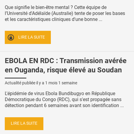
Que signifie le bien-être mental ? Cette équipe de
l’Université d'Adélaïde (Australie) tente de poser les bases
et les caractéristiques cliniques d'une bonne ...
LIRE LA SUITE
EBOLA EN RDC : Transmission avérée
en Ouganda, risque élevé au Soudan
Actualité publiée il y a
1 mois 1 semaine
L'épidémie de virus Ebola Bundibugyo en République
Démocratique du Congo (RDC), qui s'est propagée sans
détection pendant 6 semaines avant son identification ...
LIRE LA SUITE