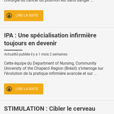
chirurgie du cancer du poumon est sans danger ...
LIRE LA SUITE
IPA : Une spécialisation infirmière
toujours en devenir
Actualité publiée il y a
1 mois 2 semaines
Cette équipe du Department of Nursing, Community
University of the Chapecó Region (Brésil) s’interroge sur
l’évolution de la pratique infirmière avancée et sur ...
LIRE LA SUITE
STIMULATION : Cibler le cerveau