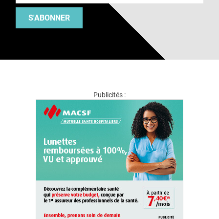
S'ABONNER
Publicités :