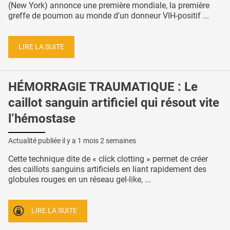
(New York) annonce une première mondiale, la première
greffe de poumon au monde d'un donneur VIH-positif ...
LIRE LA SUITE
HÉMORRAGIE TRAUMATIQUE : Le
caillot sanguin artificiel qui résout vite
l’hémostase
Actualité publiée il y a
1 mois 2 semaines
Cette technique dite de « click clotting » permet de créer
des caillots sanguins artificiels en liant rapidement des
globules rouges en un réseau gel-like, ...
LIRE LA SUITE