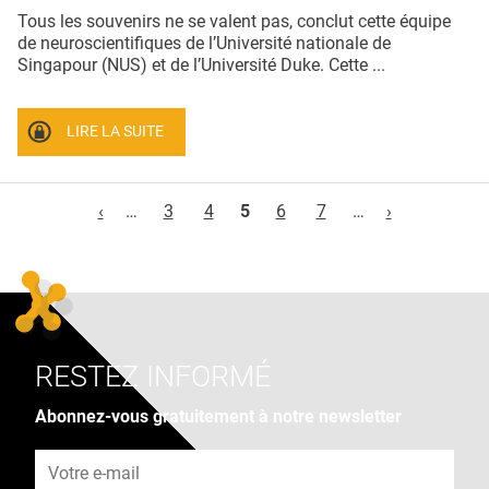
Tous les souvenirs ne se valent pas, conclut cette équipe
de neuroscientifiques de l’Université nationale de
Singapour (NUS) et de l’Université Duke. Cette ...
LIRE LA SUITE
Pages
‹
…
3
4
5
6
7
…
›
RESTEZ INFORMÉ
Abonnez-vous gratuitement à notre newsletter
Adresse e-mail