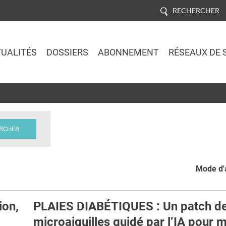
RECHERCHER
UALITÉS
DOSSIERS
ABONNEMENT
RÉSEAUX DE 
Jump to navigation
Mode d'a
ion,
PLAIES DIABÉTIQUES : Un patch d
microaiguilles guidé par l’IA pour 