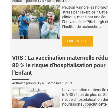
Actualité publiée il y a
3 semaines 4 jours
Peut-on vaincre les hormo
stress par l'exercice ? Cet 
clinique, mené par une équ
l’Université de Pittsburgh e
l’Institut de recherche ...
LIRE LA SUITE
VRS : La vaccination maternelle rédu
80 % le risque d'hospitalisation pour
l’Enfant
Actualité publiée il y a
3 semaines 5 jours
La vaccination maternelle 
le VRS réduit de plus de 80
risque d'hospitalisation de
nourrissons , conclut cette