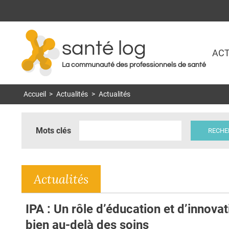
santé log
ACT
La communauté des professionnels de santé
Accueil
>
Actualités
>
Actualités
Mots clés
Actualités
IPA : Un rôle d’éducation et d’innovat
bien au-delà des soins