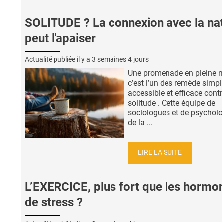
SOLITUDE ? La connexion avec la na
peut l'apaiser
Actualité publiée il y a
3 semaines 4 jours
Une promenade en pleine n
c’est l’un des remède simpl
accessible et efficace contr
solitude . Cette équipe de
sociologues et de psychol
de la ...
LIRE LA SUITE
L’EXERCICE, plus fort que les hormo
de stress ?