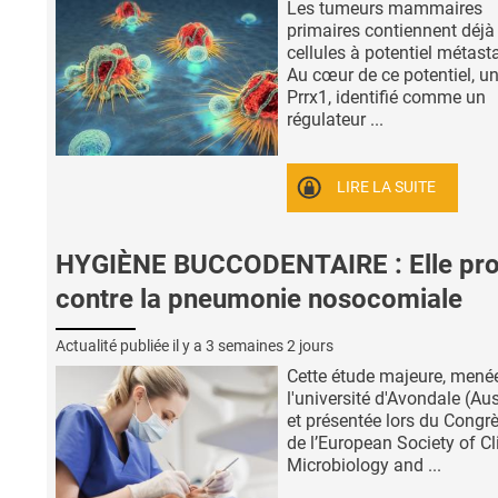
Les tumeurs mammaires
primaires contiennent déjà
cellules à potentiel métast
Au cœur de ce potentiel, un
Prrx1, identifié comme un
régulateur ...
LIRE LA SUITE
HYGIÈNE BUCCODENTAIRE : Elle pr
contre la pneumonie nosocomiale
Actualité publiée il y a
3 semaines 2 jours
Cette étude majeure, mené
l'université d'Avondale (Aus
et présentée lors du Congr
de l’European Society of Cl
Microbiology and ...