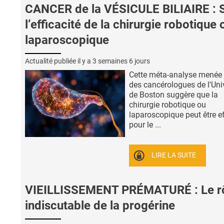
CANCER de la VÉSICULE BILIAIRE : 
l’efficacité de la chirurgie robotique 
laparoscopique
Actualité publiée il y a
3 semaines 6 jours
Cette méta-analyse menée
des cancérologues de l'Uni
de Boston suggère que la
chirurgie robotique ou
laparoscopique peut être e
pour le ...
LIRE LA SUITE
VIEILLISSEMENT PRÉMATURÉ : Le r
indiscutable de la progérine