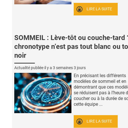
LIRE LA SUITE
SOMMEIL : Lève-tôt ou couche-tard 
chronotype n’est pas tout blanc ou t
noir
Actualité publiée il y a
3 semaines 3 jours
En précisant les différents
modèles de sommeil et en
démontrant que ces modèl
se réduisent pas à l’heure 
coucher ou à la durée de s
cette équipe ...
LIRE LA SUITE