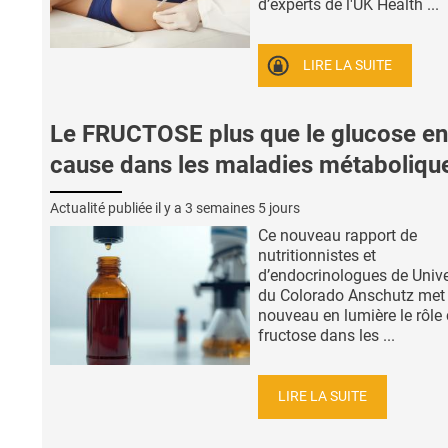
d’experts de l'UK Health ...
LIRE LA SUITE
Le FRUCTOSE plus que le glucose en
cause dans les maladies métaboliqu
Actualité publiée il y a
3 semaines 5 jours
Ce nouveau rapport de
nutritionnistes et
d’endocrinologues de Unive
du Colorado Anschutz met
nouveau en lumière le rôle 
fructose dans les ...
LIRE LA SUITE