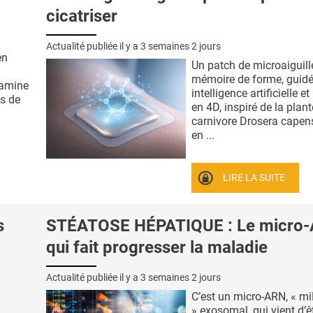
cicatriser
Actualité publiée il y a
3 semaines 2 jours
en
Un patch de microaiguill
mémoire de forme, guidé
xamine
intelligence artificielle e
es de
en 4D, inspiré de la plant
carnivore Drosera capens
en ...
LIRE LA SUITE
s
STÉATOSE HÉPATIQUE : Le micro
qui fait progresser la maladie
Actualité publiée il y a
3 semaines 2 jours
C’est un micro-ARN, « m
» exosomal, qui vient d’ê