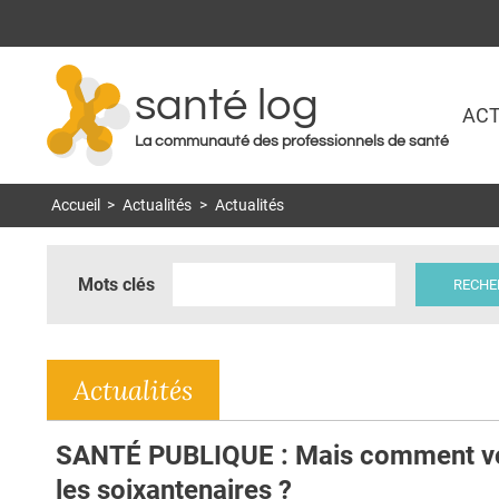
santé log
ACT
La communauté des professionnels de santé
Accueil
>
Actualités
>
Actualités
Mots clés
Actualités
SANTÉ PUBLIQUE : Mais comment v
les soixantenaires ?