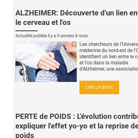
ALZHEIMER: Découverte d'un lien en
le cerveau et l'os
Actualité publiée il y a
9 années 8 mois
Les chercheurs de l’Univers
médecine du nord-est de l'
identifient un lien entre le 
et l'os dans la maladie
d'Alzheimer, une association
LIRE LA SUITE
PERTE de POIDS : L'évolution contrib
expliquer l'effet yo-yo et la reprise d
poids