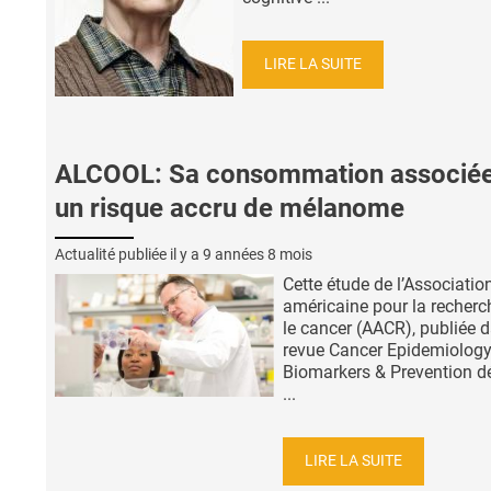
LIRE LA SUITE
ALCOOL: Sa consommation associée
un risque accru de mélanome
Actualité publiée il y a
9 années 8 mois
Cette étude de l’Associatio
américaine pour la recherc
le cancer (AACR), publiée d
revue Cancer Epidemiology
Biomarkers & Prevention d
...
LIRE LA SUITE