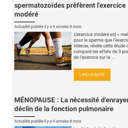
spermatozoïdes préfèrent l'exercice
modéré
Actualité publiée il y a
9 années 8 mois
L’exercice modéré est « mei
pour le sperme que l'exerci
intense, révèle cette étude 
comparé les effets de 3 pr
de l’exercice sur la ...
LIRE LA SUITE
MÉNOPAUSE : La nécessité d'enrayer
déclin de la fonction pulmonaire
Actualité publiée il y a
9 années 8 mois