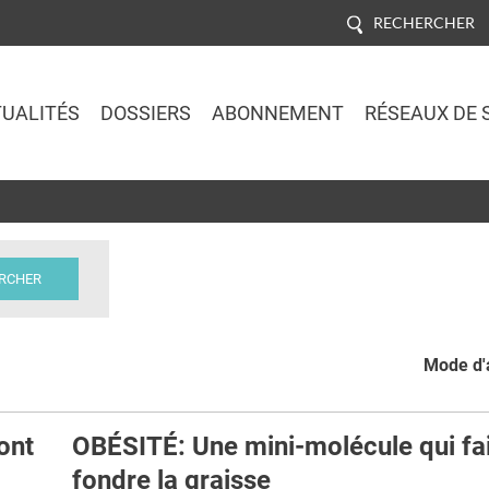
RECHERCHER
UALITÉS
DOSSIERS
ABONNEMENT
RÉSEAUX DE 
Jump to navigation
Mode d'a
ont
OBÉSITÉ: Une mini-molécule qui fai
fondre la graisse