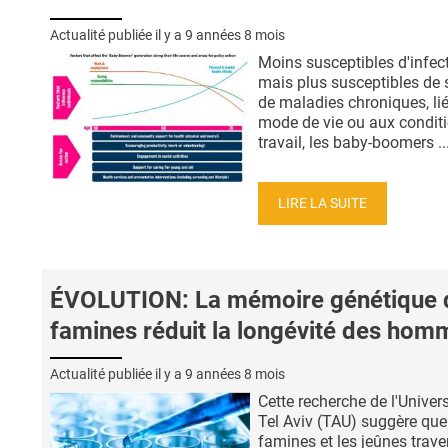
Actualité publiée il y a
9 années 8 mois
Moins susceptibles d'infec
mais plus susceptibles de s
de maladies chroniques, li
mode de vie ou aux condit
travail, les baby-boomers ..
LIRE LA SUITE
ÉVOLUTION: La mémoire génétique 
famines réduit la longévité des hom
Actualité publiée il y a
9 années 8 mois
Cette recherche de l'Univers
Tel Aviv (TAU) suggère que
famines et les jeûnes trave