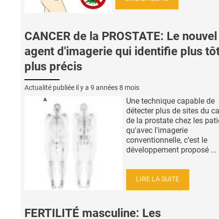
CANCER de la PROSTATE: Le nouvel
agent d'imagerie qui identifie plus tôt
plus précis
Actualité publiée il y a
9 années 8 mois
Une technique capable de
détecter plus de sites du c
de la prostate chez les pati
qu'avec l'imagerie
conventionnelle, c’est le
développement proposé ...
LIRE LA SUITE
FERTILITÉ masculine: Les