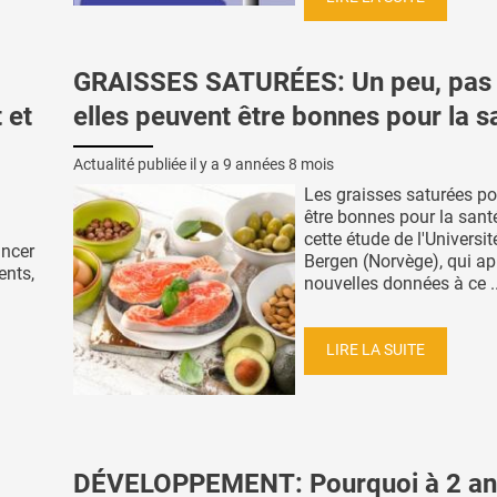
GRAISSES SATURÉES: Un peu, pas 
 et
elles peuvent être bonnes pour la s
Actualité publiée il y a
9 années 8 mois
Les graisses saturées po
être bonnes pour la sant
cette étude de l'Universit
ancer
Bergen (Norvège), qui ap
ents,
nouvelles données à ce ..
LIRE LA SUITE
DÉVELOPPEMENT: Pourquoi à 2 ans