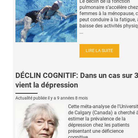
Le déclin de la fonction
pulmonaire s’accélère chez
femmes à la ménopause, c
peut conduire à la fatigue,
baisse des activités physiq
...
LIRE LA SUITE
DÉCLIN COGNITIF: Dans un cas sur 
vient la dépression
Actualité publiée il y a
9 années 8 mois
Cette méta-analyse de l'Universi
de Calgary (Canada) a cherché 
estimer la prévalence de la
dépression chez les patients
présentant une déficience
cognitive ...