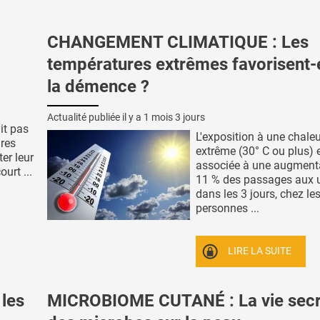
CHANGEMENT CLIMATIQUE : Les
températures extrêmes favorisent-
la démence ?
Actualité publiée il y a
1 mois 3 jours
it pas
L'exposition à une chale
ires
extrême (30° C ou plus) 
er leur
associée à une augment
urt ...
11 % des passages aux 
dans les 3 jours, chez le
personnes ...
LIRE LA SUITE
 les
MICROBIOME CUTANÉ : La vie secr