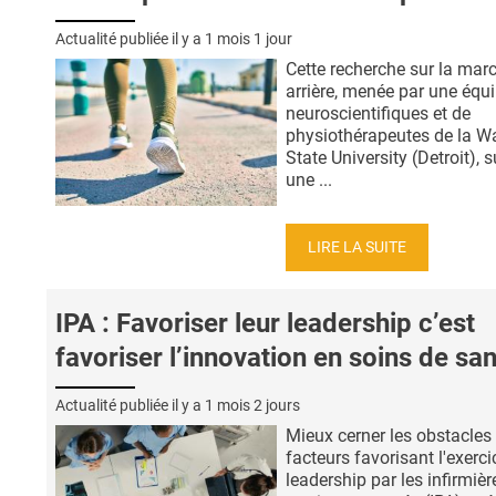
Actualité publiée il y a
1 mois 1 jour
Cette recherche sur la mar
arrière, menée par une équ
neuroscientifiques et de
physiothérapeutes de la W
State University (Detroit), 
une ...
LIRE LA SUITE
IPA : Favoriser leur leadership c’est
favoriser l’innovation en soins de sa
Actualité publiée il y a
1 mois 2 jours
Mieux cerner les obstacles 
facteurs favorisant l'exerc
leadership par les infirmièr