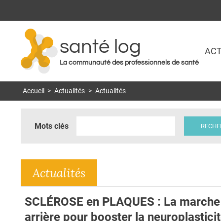
santé log
ACT
La communauté des professionnels de santé
Accueil
>
Actualités
>
Actualités
Mots clés
Actualités
SCLÉROSE en PLAQUES : La marche
arrière pour booster la neuroplastici