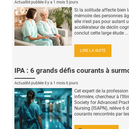
Actualité publiée il y a
1 mois 5 jours
Si la solitude affecte bien l
mémoire des personnes âg
elle n’est pas pour autant 
accélérateur de déclin cogni
conclut cette large étude ...
LIRE LA SUITE
IPA : 6 grands défis courants à surm
Actualité publiée il y a
1 mois 6 jours
Cet expert de la profession
infirmière, chercheur à l’Illi
Society for Advanced Pract
Nursing (ISAPN), relève 6 d
courants rencontrés par les 