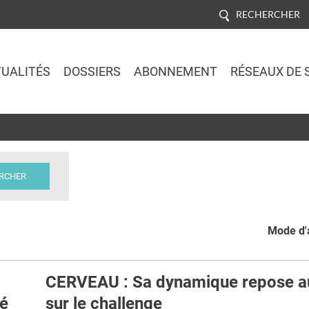
RECHERCHER
UALITÉS
DOSSIERS
ABONNEMENT
RÉSEAUX DE 
Jump to navigation
Mode d'a
CERVEAU : Sa dynamique repose a
té
sur le challenge