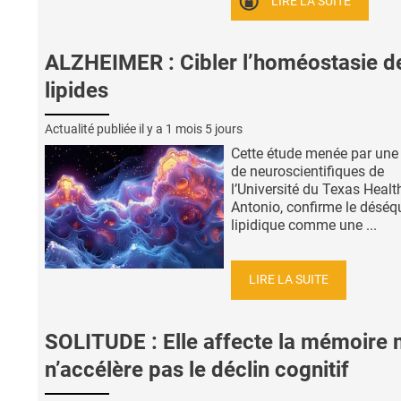
LIRE LA SUITE
ALZHEIMER : Cibler l’homéostasie d
lipides
Actualité publiée il y a
1 mois 5 jours
Cette étude menée par une
de neuroscientifiques de
l’Université du Texas Healt
Antonio, confirme le déséqu
lipidique comme une ...
LIRE LA SUITE
SOLITUDE : Elle affecte la mémoire 
n’accélère pas le déclin cognitif