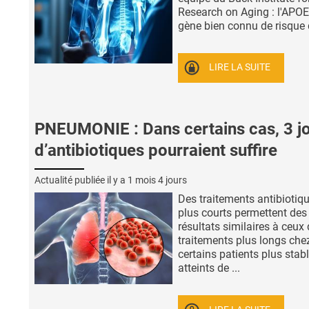
Research on Aging : l'APOE4
gène bien connu de risque d
LIRE LA SUITE
PNEUMONIE : Dans certains cas, 3 j
d’antibiotiques pourraient suffire
Actualité publiée il y a
1 mois 4 jours
Des traitements antibiotiq
plus courts permettent des
résultats similaires à ceux
traitements plus longs che
certains patients plus stabl
atteints de ...