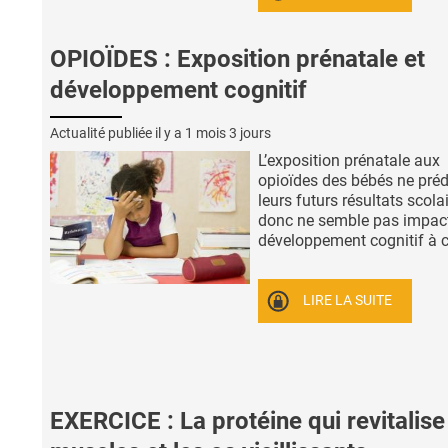
OPIOÏDES : Exposition prénatale et
développement cognitif
Actualité publiée il y a
1 mois 3 jours
L’exposition prénatale aux
opioïdes des bébés ne préd
leurs futurs résultats scola
donc ne semble pas impact
développement cognitif à co
LIRE LA SUITE
EXERCICE : La protéine qui revitalise