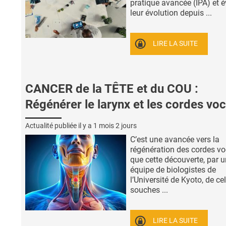
pratique avancée (IPA) et é
leur évolution depuis ...
LIRE LA SUITE
CANCER de la TÊTE et du COU :
Régénérer le larynx et les cordes vo
Actualité publiée il y a
1 mois 2 jours
C’est une avancée vers la
régénération des cordes vo
que cette découverte, par 
équipe de biologistes de
l’Université de Kyoto, de ce
souches ...
LIRE LA SUITE