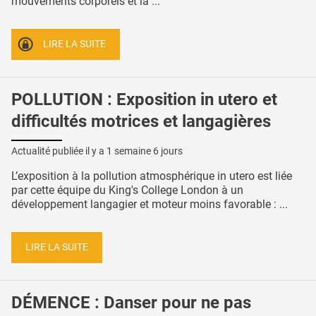
mouvements corporels et la ...
LIRE LA SUITE
POLLUTION : Exposition in utero et
difficultés motrices et langagières
Actualité publiée il y a
1 semaine 6 jours
L’exposition à la pollution atmosphérique in utero est liée
par cette équipe du King's College London à un
développement langagier et moteur moins favorable : ...
LIRE LA SUITE
DÉMENCE : Danser pour ne pas