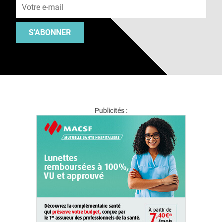
S'ABONNER
Publicités :