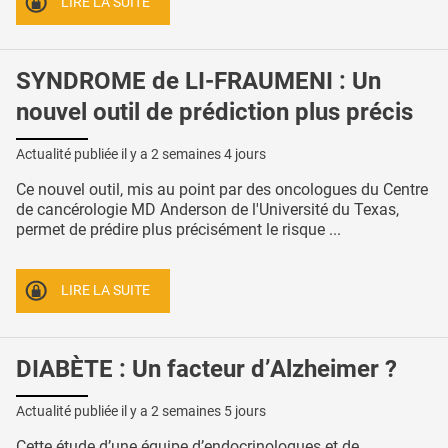
LIRE LA SUITE
SYNDROME de LI-FRAUMENI : Un
nouvel outil de prédiction plus précis
Actualité publiée il y a
2 semaines 4 jours
Ce nouvel outil, mis au point par des oncologues du Centre
de cancérologie MD Anderson de l'Université du Texas,
permet de prédire plus précisément le risque ...
LIRE LA SUITE
DIABÈTE : Un facteur d’Alzheimer ?
Actualité publiée il y a
2 semaines 5 jours
Cette étude d’une équipe d’endocrinologues et de