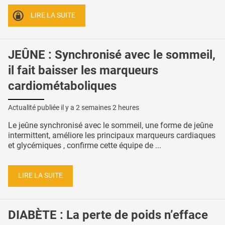
LIRE LA SUITE
JEÛNE : Synchronisé avec le sommeil,
il fait baisser les marqueurs
cardiométaboliques
Actualité publiée il y a
2 semaines 2 heures
Le jeûne synchronisé avec le sommeil, une forme de jeûne
intermittent, améliore les principaux marqueurs cardiaques
et glycémiques , confirme cette équipe de ...
LIRE LA SUITE
DIABÈTE : La perte de poids n’efface