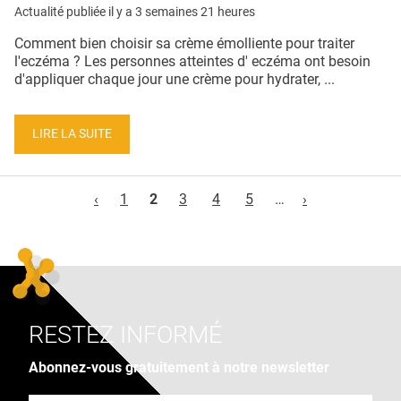
Actualité publiée il y a
3 semaines 21 heures
Comment bien choisir sa crème émolliente pour traiter
l'eczéma ? Les personnes atteintes d' eczéma ont besoin
d'appliquer chaque jour une crème pour hydrater, ...
LIRE LA SUITE
Pages
‹
1
2
3
4
5
…
›
RESTEZ INFORMÉ
Abonnez-vous gratuitement à notre newsletter
Adresse e-mail