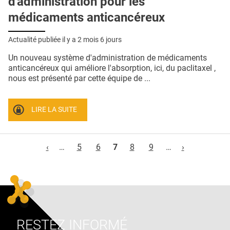
d'administration pour les
médicaments anticancéreux
Actualité publiée il y a
2 mois 6 jours
Un nouveau système d'administration de médicaments
anticancéreux qui améliore l'absorption, ici, du paclitaxel ,
nous est présenté par cette équipe de ...
LIRE LA SUITE
Pages
‹
…
5
6
7
8
9
…
›
RESTEZ INFORMÉ