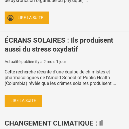
de dysfonction organique ou physique, ...
LIRE LA SUITE
ÉCRANS SOLAIRES : Ils produisent
aussi du stress oxydatif
Actualité publiée il y a
2 mois 1 jour
Cette recherche récente d’une équipe de chimistes et
pharmacologues de l’Arnold School of Public Health
(Columbia) révèle que les crèmes solaires produisent ...
LIRE LA SUITE
CHANGEMENT CLIMATIQUE : Il