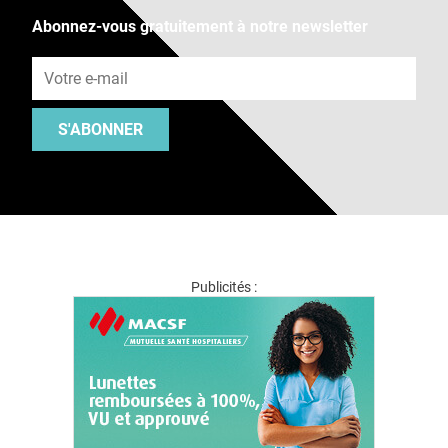
Abonnez-vous gratuitement à notre newsletter
Adresse e-mail
S'ABONNER
Publicités :