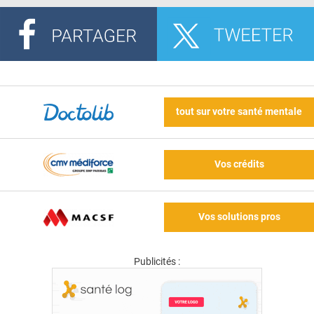
tout sur votre santé mentale
Vos crédits
Vos solutions pros
Publicités :