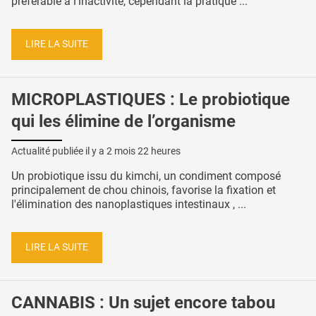
préférable à l'inactivité, cependant la pratique ...
LIRE LA SUITE
MICROPLASTIQUES : Le probiotique
qui les élimine de l’organisme
Actualité publiée il y a
2 mois 22 heures
Un probiotique issu du kimchi, un condiment composé
principalement de chou chinois, favorise la fixation et
l'élimination des nanoplastiques intestinaux , ...
LIRE LA SUITE
CANNABIS : Un sujet encore tabou