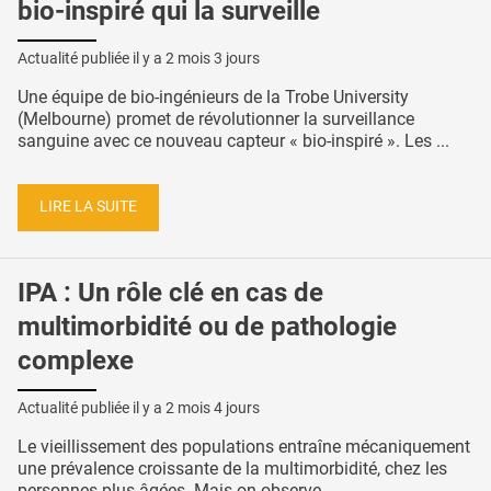
bio-inspiré qui la surveille
Actualité publiée il y a
2 mois 3 jours
Une équipe de bio-ingénieurs de la Trobe University
(Melbourne) promet de révolutionner la surveillance
sanguine avec ce nouveau capteur « bio-inspiré ». Les ...
LIRE LA SUITE
IPA : Un rôle clé en cas de
multimorbidité ou de pathologie
complexe
Actualité publiée il y a
2 mois 4 jours
Le vieillissement des populations entraîne mécaniquement
une prévalence croissante de la multimorbidité, chez les
personnes plus âgées. Mais on observe ...