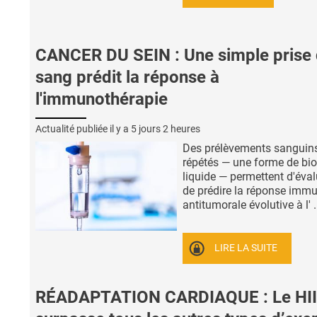
CANCER DU SEIN : Une simple prise
sang prédit la réponse à
l'immunothérapie
Actualité publiée il y a
5 jours 2 heures
Des prélèvements sanguin
répétés — une forme de bio
liquide — permettent d'éval
de prédire la réponse immu
antitumorale évolutive à l' .
LIRE LA SUITE
RÉADAPTATION CARDIAQUE : Le HI