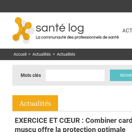
santé log
ACT
La communauté des professionnels de santé
Accueil
>
Actualités
>
Actualités
Mots clés
Actualités
EXERCICE ET CŒUR : Combiner card
muscu offre la protection optimale