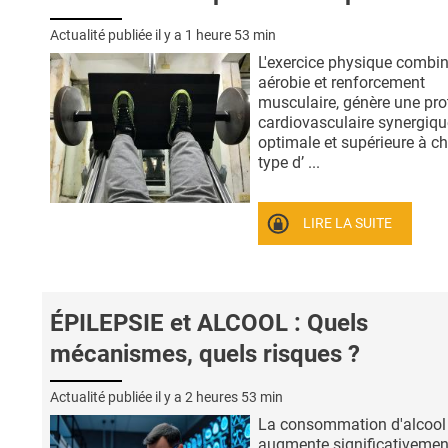
Actualité publiée il y a
1 heure 53 min
L'exercice physique combin
aérobie et renforcement
musculaire, génère une pro
cardiovasculaire synergiqu
optimale et supérieure à c
type d’ ...
LIRE LA SUITE
ÉPILEPSIE et ALCOOL : Quels
mécanismes, quels risques ?
Actualité publiée il y a
2 heures 53 min
La consommation d'alcool
augmente significativemen