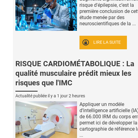
risque d'épilepsie, c’est la
première conclusion de cet
étude menée par des
neuroscientifiques de la ...
LIRE LA SUITE
RISQUE CARDIOMÉTABOLIQUE : La
qualité musculaire prédit mieux les
risques que l'IMC
Actualité publiée il y a
1 jour 2 heures
Appliquer un modèle
d’intelligence artificielle (I
de 66.000 IRM du corps ent
permet ici de développer la
cartographie de référence l
...