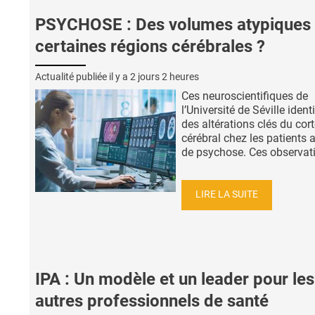
PSYCHOSE : Des volumes atypiques
certaines régions cérébrales ?
Actualité publiée il y a
2 jours 2 heures
Ces neuroscientifiques de
l’Université de Séville identi
des altérations clés du cor
cérébral chez les patients a
de psychose. Ces observati
LIRE LA SUITE
IPA : Un modèle et un leader pour les
autres professionnels de santé