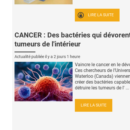
LIRE LA SUITE
CANCER : Des bactéries qui dévorent
tumeurs de l'intérieur
Actualité publiée il y a
2 jours 1 heure
Vaincre le cancer en le dév
Ces chercheurs de l’Univers
Waterloo (Canada) viennen
créer des bactéries capabl
détruire les tumeurs de l' ...
LIRE LA SUITE