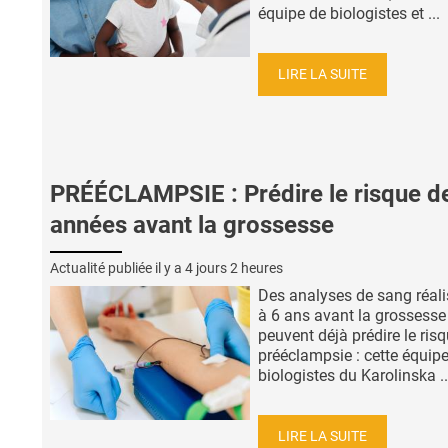
équipe de biologistes et ...
LIRE LA SUITE
PRÉÉCLAMPSIE : Prédire le risque d
années avant la grossesse
Actualité publiée il y a
4 jours 2 heures
Des analyses de sang réali
à 6 ans avant la grossesse
peuvent déjà prédire le ris
prééclampsie : cette équip
biologistes du Karolinska ..
LIRE LA SUITE