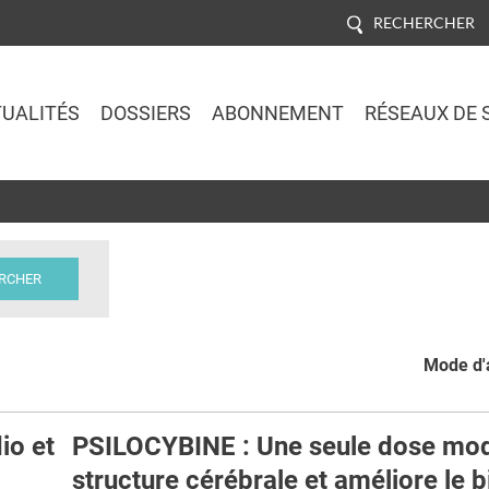
RECHERCHER
UALITÉS
DOSSIERS
ABONNEMENT
RÉSEAUX DE 
Jump to navigation
Mode d'a
io et
PSILOCYBINE : Une seule dose modi
structure cérébrale et améliore le b