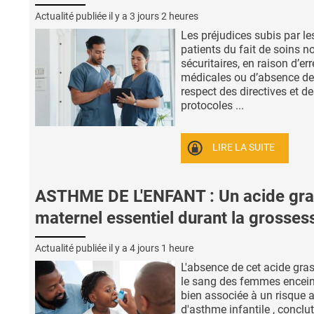
Actualité publiée il y a
3 jours 2 heures
Les préjudices subis par le
patients du fait de soins n
sécuritaires, en raison d’er
médicales ou d’absence de
respect des directives et d
protocoles ...
LIRE LA SUITE
ASTHME DE L'ENFANT : Un acide gra
maternel essentiel durant la grosses
Actualité publiée il y a
4 jours 1 heure
L'absence de cet acide gra
le sang des femmes encein
bien associée à un risque 
d'asthme infantile , conclut